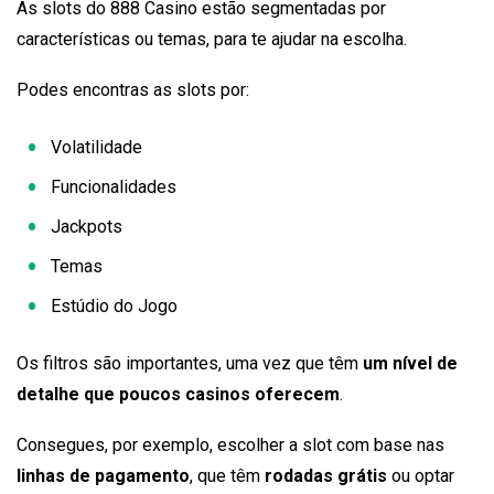
As slots do 888 Casino estão segmentadas por
características ou temas, para te ajudar na escolha.
Podes encontras as slots por:
Volatilidade
Funcionalidades
Jackpots
Temas
Estúdio do Jogo
Os filtros são importantes, uma vez que têm
um nível de
detalhe que poucos casinos oferecem
.
Consegues, por exemplo, escolher a slot com base nas
linhas de pagamento
, que têm
rodadas grátis
ou optar