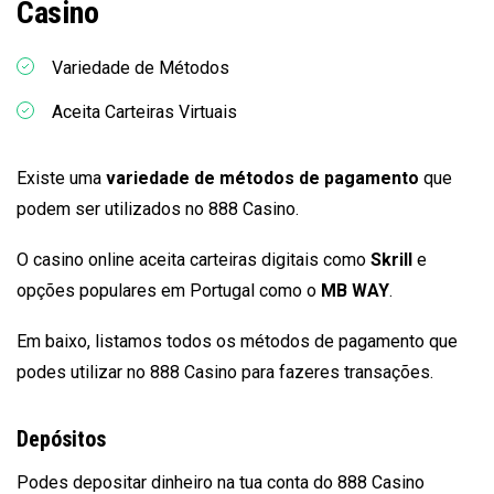
Casino
Variedade de Métodos
Aceita Carteiras Virtuais
Existe uma
variedade de métodos de pagamento
que
podem ser utilizados no 888 Casino.
O casino online aceita carteiras digitais como
Skrill
e
opções populares em Portugal como o
MB WAY
.
Em baixo, listamos todos os métodos de pagamento que
podes utilizar no 888 Casino para fazeres transações.
Depósitos
Podes depositar dinheiro na tua conta do 888 Casino