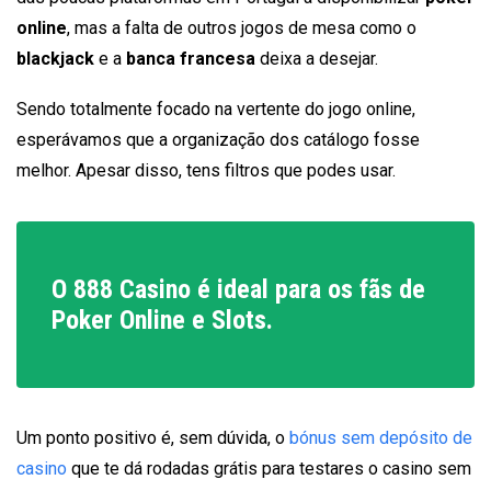
online
, mas a falta de outros jogos de mesa como o
blackjack
e a
banca francesa
deixa a desejar.
Sendo totalmente focado na vertente do jogo online,
esperávamos que a organização dos catálogo fosse
melhor. Apesar disso, tens filtros que podes usar.
O 888 Casino é ideal para os fãs de
Poker Online e Slots.
Um ponto positivo é, sem dúvida, o
bónus sem depósito de
casino
que te dá rodadas grátis para testares o casino sem