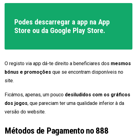
Podes descarregar a app na App
Store ou da Google Play Store.
O registo via app dá-te direito a beneficiares dos
mesmos
bónus e promoções
que se encontram disponíveis no
site.
Ficámos, apenas, um pouco
desiludidos com os gráficos
dos jogos
, que pareciam ter uma qualidade inferior à da
versão do website.
Métodos de Pagamento no 888