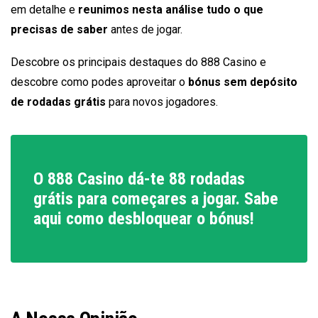
em detalhe e
reunimos nesta análise tudo o que
precisas de saber
antes de jogar.
Descobre os principais destaques do 888 Casino e
descobre como podes aproveitar o
bónus sem depósito
de rodadas grátis
para novos jogadores.
O 888 Casino dá-te 88 rodadas
grátis para começares a jogar. Sabe
aqui como desbloquear o bónus!