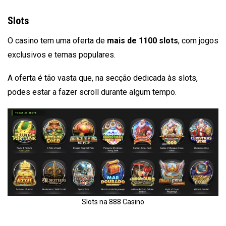
Slots
O casino tem uma oferta de
mais de 1100 slots
, com jogos
exclusivos e temas populares.
A oferta é tão vasta que, na secção dedicada às slots,
podes estar a fazer scroll durante algum tempo.
Slots na 888 Casino