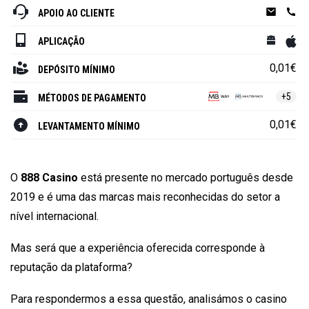
APOIO AO CLIENTE
APLICAÇÃO
0,01€
DEPÓSITO MÍNIMO
+5
MÉTODOS DE PAGAMENTO
0,01€
LEVANTAMENTO MÍNIMO
O
888 Casino
está presente no mercado português desde
2019 e é uma das marcas mais reconhecidas do setor a
nível internacional.
Mas será que a experiência oferecida corresponde à
reputação da plataforma?
Para respondermos a essa questão, analisámos o casino