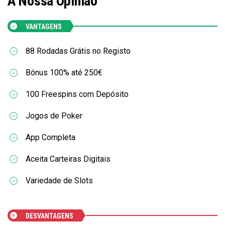
A Nossa Opinião
VANTAGENS
88 Rodadas Grátis no Registo
Bónus 100% até 250€
100 Freespins com Depósito
Jogos de Poker
App Completa
Aceita Carteiras Digitais
Variedade de Slots
DESVANTAGENS