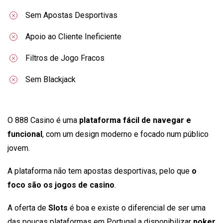
Sem Apostas Desportivas
Apoio ao Cliente Ineficiente
Filtros de Jogo Fracos
Sem Blackjack
O 888 Casino é uma
plataforma fácil de navegar e
funcional
, com um design moderno e focado num público
jovem.
A plataforma não tem apostas desportivas, pelo que
o
foco são os jogos de casino
.
A oferta de
Slots
é boa e existe o diferencial de ser uma
das poucas plataformas em Portugal a disponibilizar
poker