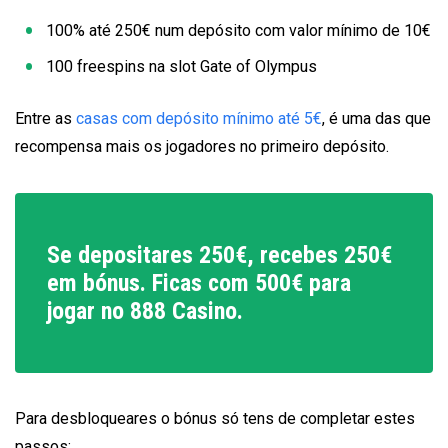
100% até 250€ num depósito com valor mínimo de 10€
100 freespins na slot Gate of Olympus
Entre as
casas com depósito mínimo até 5€
, é uma das que
recompensa mais os jogadores no primeiro depósito.
Se depositares 250€, recebes 250€
em bónus. Ficas com 500€ para
jogar no 888 Casino.
Para desbloqueares o bónus só tens de completar estes
passos: