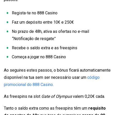
Regista-te no 888 Casino
Faz um depósito entre 10€ e 250€
No prazo de 48h, ativa as ofertas no e-mail
“Notificação de resgate”
Recebe o saldo extra e as freespins
Começa a jogar no 888 Casino
Ao seguires estes passos, o bónus ficará automaticamente
disponível na tua sem ser necessário usar um
código
promocional do 888 Casino
.
As freespins na slot
Gate of Olympus
valem 0,20€ cada.
Tanto o saldo extra como as freespins têm um
requisito