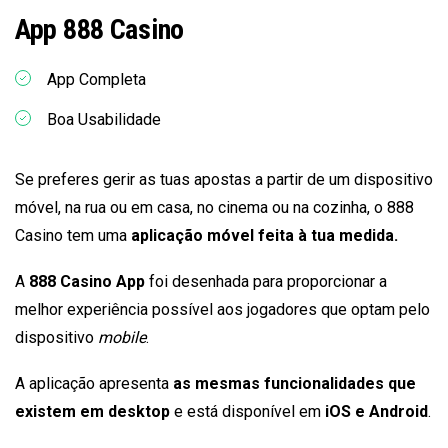
App 888 Casino
App Completa
Boa Usabilidade
Se preferes gerir as tuas apostas a partir de um dispositivo
móvel, na rua ou em casa, no cinema ou na cozinha, o 888
Casino tem uma
aplicação móvel feita à tua medida.
A
888 Casino App
foi desenhada para proporcionar a
melhor experiência possível aos jogadores que optam pelo
dispositivo
mobile
.
A aplicação apresenta
as mesmas funcionalidades que
existem em desktop
e está disponível em
iOS e Android
.