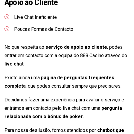
Apoio ao Cliente
Live Chat Ineficiente
Poucas Formas de Contacto
No que respeita ao
serviço de apoio ao cliente
, podes
entrar em contacto com a equipa do 888 Casino através do
live chat
.
Existe ainda uma
página de perguntas frequentes
completa
, que podes consultar sempre que precisares.
Decidimos fazer uma experiência para avaliar o serviço e
entrámos em contacto pelo live chat com uma
pergunta
relacionada com o bónus de poker.
Para nossa desilusão, fomos atendidos por
chatbot que