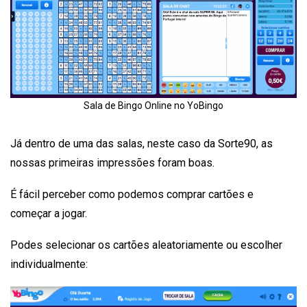
Sala de Bingo Online no YoBingo
Já dentro de uma das salas, neste caso da Sorte90, as
nossas primeiras impressões foram boas.
É fácil perceber como podemos comprar cartões e
começar a jogar.
Podes selecionar os cartões aleatoriamente ou escolher
individualmente: