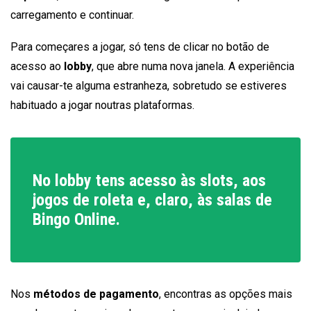
carregamento e continuar.
Para começares a jogar, só tens de clicar no botão de
acesso ao
lobby
, que abre numa nova janela. A experiência
vai causar-te alguma estranheza, sobretudo se estiveres
habituado a jogar noutras plataformas.
No lobby tens acesso às slots, aos
jogos de roleta e, claro, às salas de
Bingo Online.
Nos
métodos de pagamento
, encontras as opções mais