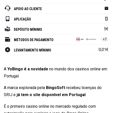
APOIO AO CLIENTE
APLICAÇÃO
5€
DEPÓSITO MÍNIMO
+7
MÉTODOS DE PAGAMENTO
0,01€
LEVANTAMENTO MÍNIMO
A
YoBingo é a novidade
no mundo dos casinos online em
Portugal.
A marca explorada pela
BingoSoft
recebeu licenças do
SRIJ e
já tem o site disponível em Portugal
.
É o primeiro casino online no mercado regulado com