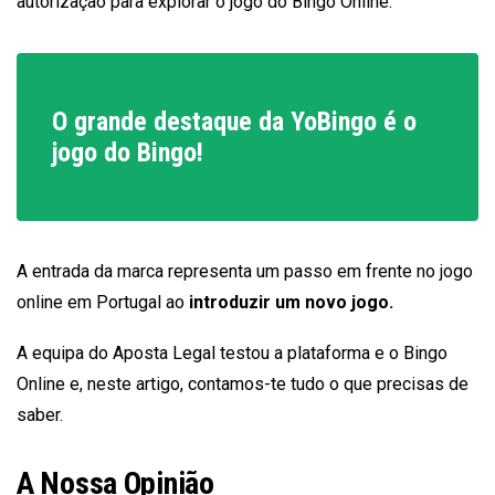
autorização para explorar o jogo do Bingo Online.
O grande destaque da YoBingo é o
jogo do Bingo!
A entrada da marca representa um passo em frente no jogo
online em Portugal ao
introduzir um novo jogo.
A equipa do Aposta Legal testou a plataforma e o Bingo
Online e, neste artigo, contamos-te tudo o que precisas de
saber.
A Nossa Opinião