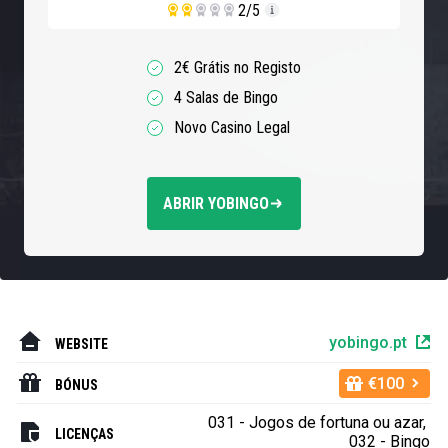
2
/5
2€ Grátis no Registo
4 Salas de Bingo
Novo Casino Legal
ABRIR YOBINGO
yobingo.pt
WEBSITE
€100
BÓNUS
031 - Jogos de fortuna ou azar,
LICENÇAS
032 - Bingo