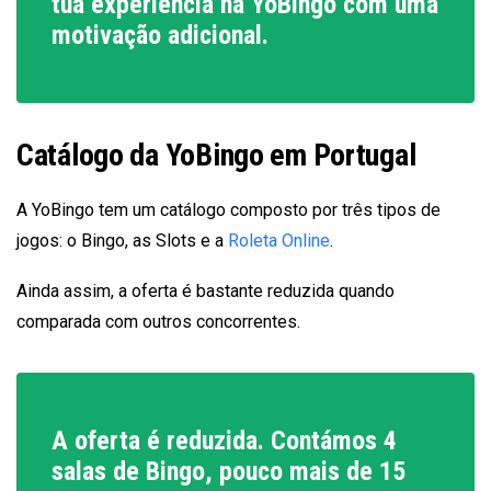
tua experiência na YoBingo com uma
motivação adicional.
Catálogo da YoBingo em Portugal
A YoBingo tem um catálogo composto por três tipos de
jogos: o Bingo, as Slots e a
Roleta Online
.
Ainda assim, a oferta é bastante reduzida quando
comparada com outros concorrentes.
A oferta é reduzida. Contámos 4
salas de Bingo, pouco mais de 15