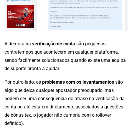
A demora na
verificação de conta
são pequenos
contratempos que acontecem em qualquer plataforma,
sendo facilmente solucionados quando existe uma equipa
de suporte pronta a ajudar.
Por outro lado, os
problemas com os levantamentos
são
algo que deixa qualquer apostador preocupado, mas
podem ser uma consequência do atraso na verificação da
conta ou até estarem diretamente associados a questões
de bónus (ex. o jogador não cumpriu com o rollover
definido).