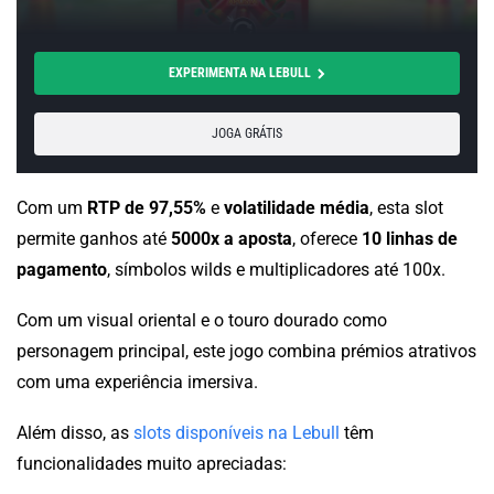
EXPERIMENTA NA LEBULL
JOGA GRÁTIS
Com um
RTP de 97,55%
e
volatilidade média
, esta slot
permite ganhos até
5000x a aposta
, oferece
10 linhas de
pagamento
, símbolos wilds e multiplicadores até 100x.
Com um visual oriental e o touro dourado como
personagem principal, este jogo combina prémios atrativos
com uma experiência imersiva.
Além disso, as
slots disponíveis na Lebull
têm
funcionalidades muito apreciadas: