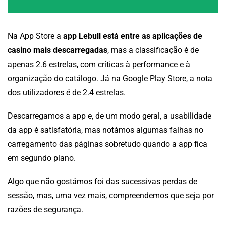
Na App Store a
app Lebull está entre as aplicações de
casino
mais descarregadas
, mas a classificação é de
apenas 2.6 estrelas, com críticas à performance e à
organização do catálogo. Já na Google Play Store, a nota
dos utilizadores é de 2.4 estrelas.
Descarregamos a app e, de um modo geral, a usabilidade
da app é satisfatória, mas notámos algumas falhas no
carregamento das páginas sobretudo quando a app fica
em segundo plano.
Algo que não gostámos foi das sucessivas perdas de
sessão, mas, uma vez mais, compreendemos que seja por
razões de segurança.