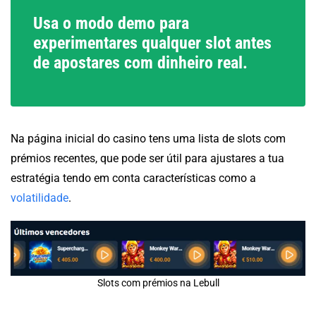
Usa o modo demo para
experimentares qualquer slot antes
de apostares com dinheiro real.
Na página inicial do casino tens uma lista de slots com
prémios recentes, que pode ser útil para ajustares a tua
estratégia tendo em conta características como a
volatilidade
.
Slots com prémios na Lebull