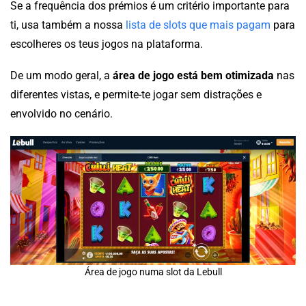
Se a frequência dos prémios é um critério importante para
ti, usa também a nossa
lista de slots que mais pagam
para
escolheres os teus jogos na plataforma.
De um modo geral, a
área de jogo está bem otimizada
nas
diferentes vistas, e permite-te jogar sem distrações e
envolvido no cenário.
Área de jogo numa slot da Lebull