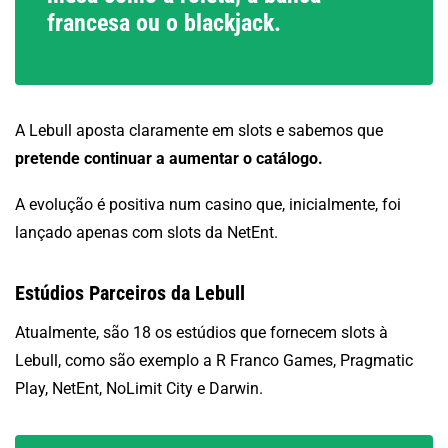
francesa ou o blackjack.
A Lebull aposta claramente em slots e sabemos que
pretende continuar a aumentar o catálogo.
A evolução é positiva num casino que, inicialmente, foi
lançado apenas com slots da NetEnt.
Estúdios Parceiros da Lebull
Atualmente, são 18 os estúdios que fornecem slots à
Lebull, como são exemplo a R Franco Games, Pragmatic
Play, NetEnt, NoLimit City e Darwin.