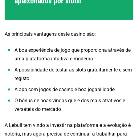
apaixonados por slots!
As principais vantagens deste casino são:
A boa experiência de jogo que proporciona através de
uma plataforma intuitiva e moderna
A possibilidade de testar as slots gratuitamente e sem
registo
A app com jogos de casino e boa jogabilidade
O bónus de boas-vindas que é dos mais atrativos e
versáteis do mercado
A Lebull tem vindo a investir na plataforma e a evolução é
notória, mas agora precisa de continuar a trabalhar para