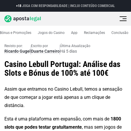
+18
JOGA COM RESPONSABILIDADE |
INCLUI CONTEÚDO COMERCIAL
Bónus e Promoções
Jogos do Casino
App
Reclamações
Conclusão
Casino
Casino Lebull
Revisto por:
Escrito por
Última Atualização
Ricardo Gugel
Duarte Carreiro
Há 5 dias
Casino Lebull Portugal: Análise das
Slots e Bónus de 100% até 100€
Assim que entramos no Casino Lebull, temos a sensação
de que começar a jogar está apenas a um clique de
distância.
Esta é uma plataforma em expansão, com mais de
1800
slots
que podes testar gratuitamente
, mas sem jogos de