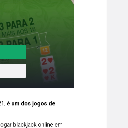
21, é
um dos jogos de
jogar blackjack online em