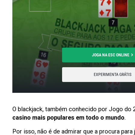
JOGA NA ESC ONLINE
EXPERIMENTA GRÁTIS
O blackjack, também conhecido por Jogo do 
casino mais populares
em todo o mundo
.
Por isso, não é de admirar que a procura para 