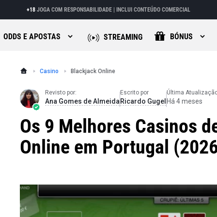
+18
JOGA COM RESPONSABILIDADE |
INCLUI CONTEÚDO COMERCIAL
ODDS E APOSTAS
BÓNUS
STREAMING
Casino
Blackjack Online
Revisto por:
Escrito por
Última Atualizaçã
Ana Gomes de Almeida
Ricardo Gugel
Há 4 meses
Os 9 Melhores Casinos de
Online em Portugal (2026