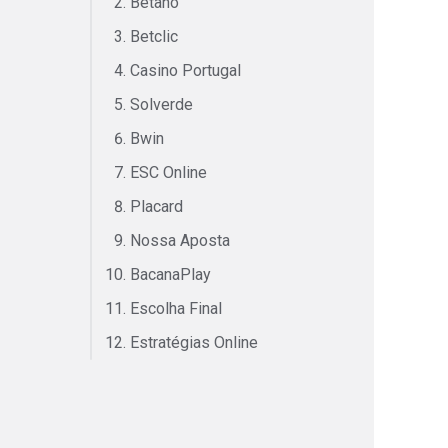
Betano
Betclic
Casino Portugal
Solverde
Bwin
ESC Online
Placard
Nossa Aposta
BacanaPlay
Escolha Final
Estratégias Online