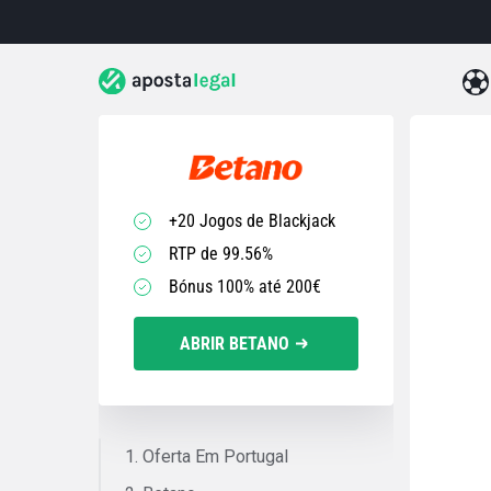
+20 Jogos de Blackjack
RTP de 99.56%
Bónus 100% até 200€
ABRIR BETANO
Oferta Em Portugal