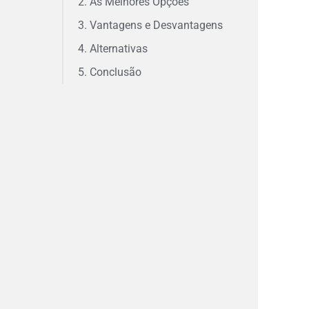
As Melhores Opções
Vantagens e Desvantagens
Alternativas
Conclusão