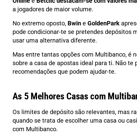
Online
e
Betclic
destacam-se com valores má
a jogadores de maior volume.
No extremo oposto,
Bwin
e
GoldenPark
aprese
pode condicionar-te se pretendes depósitos 
usar uma alternativa diferente.
Mas entre tantas opções com Multibanco, é 
sobre a casa de apostas ideal para ti. Não t
recomendações que podem ajudar-te.
As 5 Melhores Casas com Multiba
Os limites de depósito são relevantes, mas ra
quando se trata de escolher uma casa ou ca
com Multibanco.