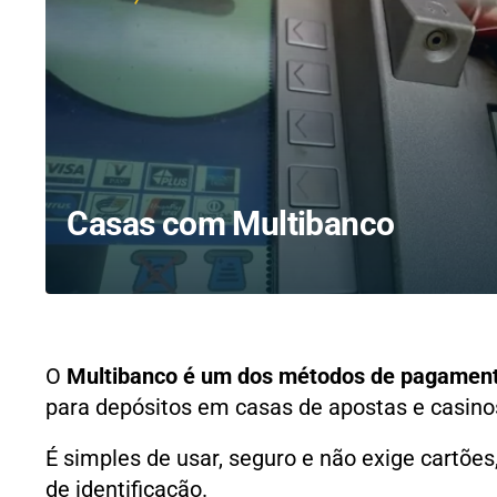
Casas com Multibanco
O
Multibanco é um dos métodos de pagamen
para depósitos em casas de apostas e casinos
É simples de usar, seguro e não exige cartões
de identificação.