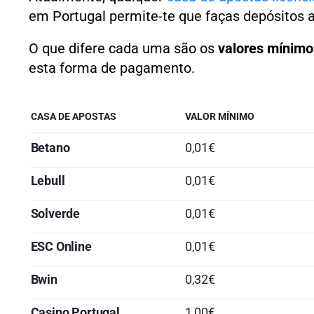
em Portugal permite-te que faças depósitos a
O que difere cada uma são os
valores mínimo
esta forma de pagamento.
CASA DE APOSTAS
VALOR MÍNIMO
Betano
0,01€
Lebull
0,01€
Solverde
0,01€
ESC Online
0,01€
Bwin
0,32€
Casino Portugal
1,00€