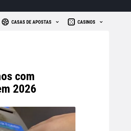
CASAS DE APOSTAS
CASINOS
nos com
em 2026