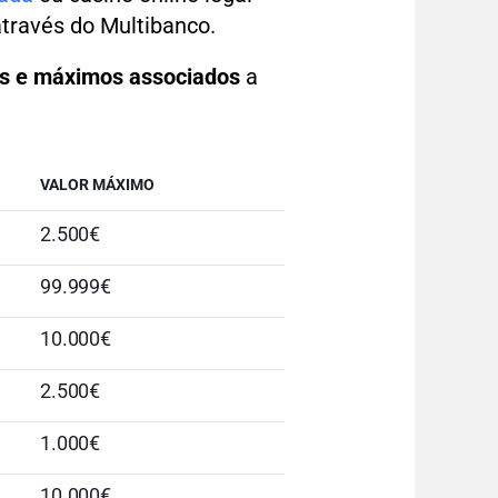
través do Multibanco.
s e máximos associados
a
VALOR MÁXIMO
2.500€
99.999€
10.000€
2.500€
1.000€
10.000€