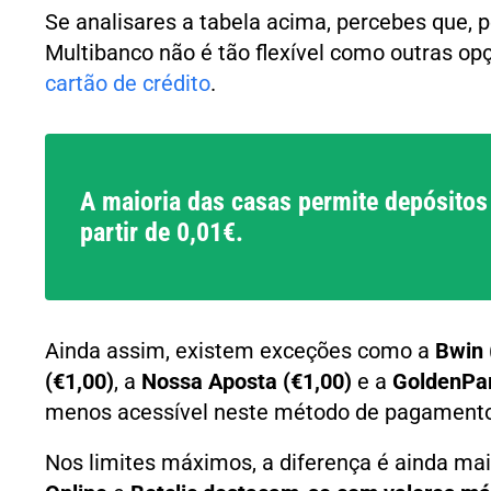
Se analisares a tabela acima, percebes que, p
Multibanco não é tão flexível como outras 
cartão de crédito
.
A maioria das casas permite depósitos
partir de 0,01€.
Ainda assim, existem exceções como a
Bwin 
(€1,00)
, a
Nossa Aposta (€1,00)
e a
GoldenPar
menos acessível neste método de pagamento
Nos limites máximos, a diferença é ainda mai