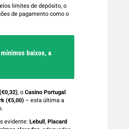
elos limites de depósito, o
opções de pagamento como o
 mínimos baixos, a
(€0,32)
, o
Casino Portugal
k (€5,00)
– esta última a
.
s evidente:
Lebull
,
Placard