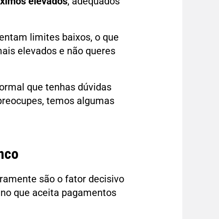
ximos elevados
, adequados
ntam limites baixos, o que
mais elevados e não queres
normal que tenhas dúvidas
e preocupes, temos algumas
nco
ramente são o fator decisivo
sino que aceita pagamentos