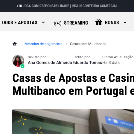
+18
JOGA COM RESPONSABILIDADE |
INCLUI CONTEÚDO COMERCIAL
ODDS E APOSTAS
BÓNUS
STREAMING
Métodos de pagamento
Casas com Multibanco
Revisto por:
Escrito por
Última Atualização
Ana Gomes de Almeida
Eduardo Tomás
Há 3 dias
Casas de Apostas e Casi
Multibanco em Portugal 