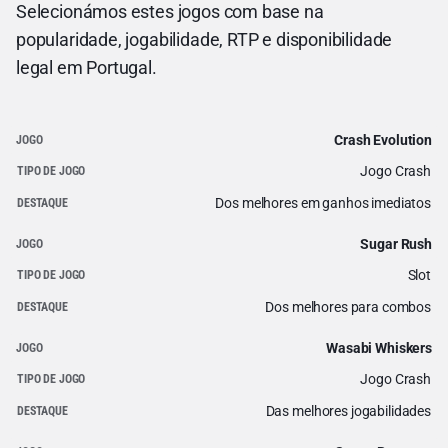
Selecionámos estes jogos com base na
popularidade, jogabilidade, RTP e disponibilidade
legal em Portugal.
Crash Evolution
Jogo Crash
Dos melhores em ganhos imediatos
Sugar Rush
Slot
Dos melhores para combos
Wasabi Whiskers
Jogo Crash
Das melhores jogabilidades