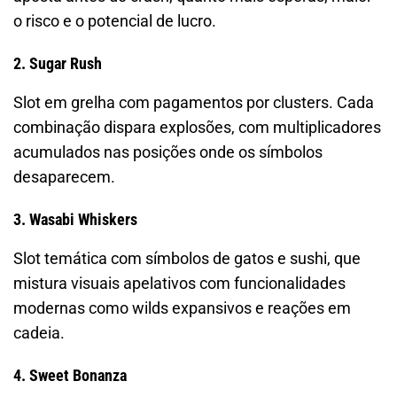
o risco e o potencial de lucro.
2. Sugar Rush
Slot em grelha com pagamentos por clusters. Cada
combinação dispara explosões, com multiplicadores
acumulados nas posições onde os símbolos
desaparecem.
3. Wasabi Whiskers
Slot temática com símbolos de gatos e sushi, que
mistura visuais apelativos com funcionalidades
modernas como wilds expansivos e reações em
cadeia.
4. Sweet Bonanza