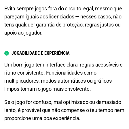
Evita sempre jogos fora do circuito legal, mesmo que
pareçam iguais aos licenciados — nesses casos, não
tens qualquer garantia de proteção, regras justas ou
apoio ao jogador.
JOGABILIDADE E EXPERIÊNCIA
Um bom jogo tem interface clara, regras acessíveis e
ritmo consistente. Funcionalidades como
multiplicadores, modos automáticos ou gráficos
limpos tornam o jogo mais envolvente.
Se o jogo for confuso, mal optimizado ou demasiado
lento, é provável que não compense o teu tempo nem
proporcione uma boa experiência.