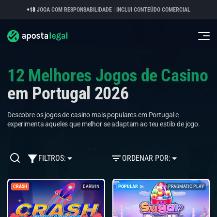
+18
JOGA COM RESPONSABILIDADE |
INCLUI CONTEÚDO COMERCIAL
12 Melhores Jogos de Casino
em Portugal 2026
Descobre os jogos de casino mais populares em Portugal e
experimenta aqueles que melhor se adaptam ao teu estilo de jogo.
FILTROS:
ORDENAR POR:
CRASH
DARWIN
POPULAR
PRAGMATIC PLAY