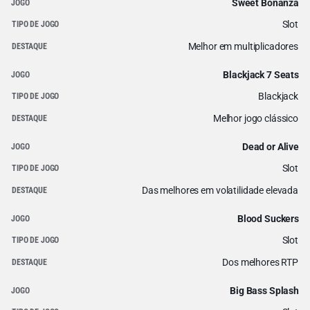
Sweet Bonanza
Slot
Melhor em multiplicadores
Blackjack 7 Seats
Blackjack
Melhor jogo clássico
Dead or Alive
Slot
Das melhores em volatilidade elevada
Blood Suckers
Slot
Dos melhores RTP
Big Bass Splash