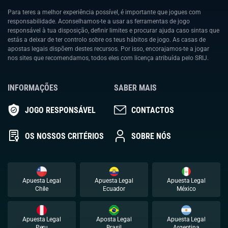
Para teres a melhor experiência possível, é importante que jogues com
responsabilidade. Aconselhamos-te a usar as ferramentas de jogo
responsável à tua disposição, definir limites e procurar ajuda caso sintas que
estás a deixar de ter controlo sobre os teus hábitos de jogo. As casas de
apostas legais dispõem destes recursos. Por isso, encorajamos-te a jogar
nos sites que recomendamos, todos eles com licença atribuída pelo SRIJ.
INFORMAÇÕES
SABER MAIS
JOGO RESPONSÁVEL
CONTACTOS
OS NOSSOS CRITÉRIOS
SOBRE NÓS
Apuesta Legal
Apuesta Legal
Apuesta Legal
Chile
Ecuador
México
Apuesta Legal
Aposta Legal
Apuesta Legal
Peru
Brasil
Argentina