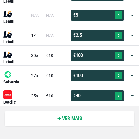
Lebull
€5
N/A
N/A
Lebull
€2.5
1x
N/A
Lebull
€100
30x
€10
Lebull
€100
27x
€10
Solverde
€40
25x
€10
Betclic
VER MAIS