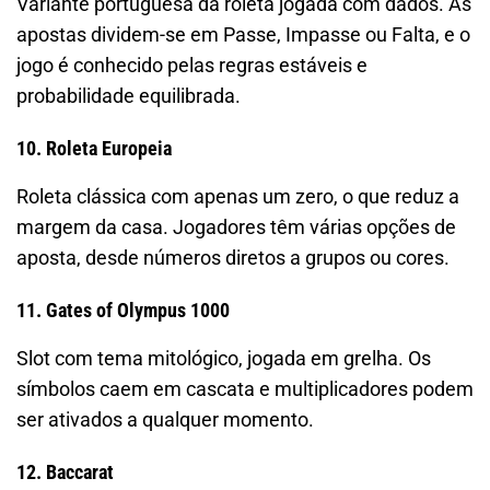
Variante portuguesa da roleta jogada com dados. As
apostas dividem-se em Passe, Impasse ou Falta, e o
jogo é conhecido pelas regras estáveis e
probabilidade equilibrada.
10. Roleta Europeia
Roleta clássica com apenas um zero, o que reduz a
margem da casa. Jogadores têm várias opções de
aposta, desde números diretos a grupos ou cores.
11. Gates of Olympus 1000
Slot com tema mitológico, jogada em grelha. Os
símbolos caem em cascata e multiplicadores podem
ser ativados a qualquer momento.
12. Baccarat