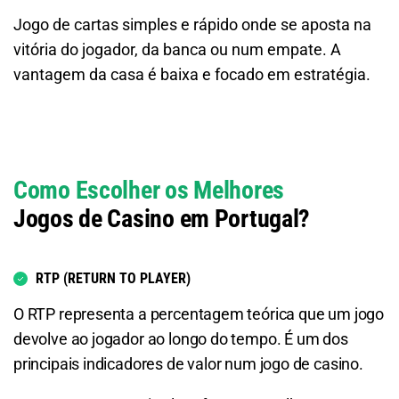
Jogo de cartas simples e rápido onde se aposta na
vitória do jogador, da banca ou num empate. A
vantagem da casa é baixa e focado em estratégia.
Como Escolher os Melhores
Jogos de Casino em Portugal?
RTP (RETURN TO PLAYER)
O RTP representa a percentagem teórica que um jogo
devolve ao jogador ao longo do tempo. É um dos
principais indicadores de valor num jogo de casino.