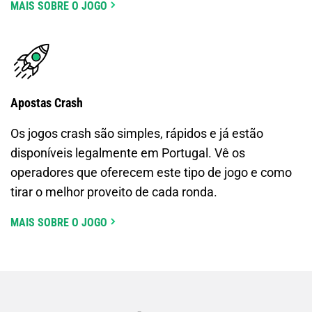
MAIS SOBRE O JOGO
Apostas Crash
Os jogos crash são simples, rápidos e já estão
disponíveis legalmente em Portugal. Vê os
operadores que oferecem este tipo de jogo e como
tirar o melhor proveito de cada ronda.
MAIS SOBRE O JOGO