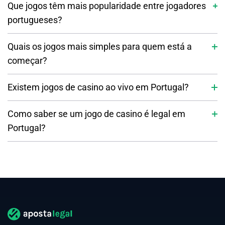
Que jogos têm mais popularidade entre jogadores
portugueses?
Quais os jogos mais simples para quem está a
começar?
Existem jogos de casino ao vivo em Portugal?
Como saber se um jogo de casino é legal em
Portugal?