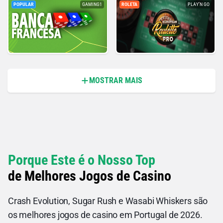
POPULAR
GAMING1
ROLETA
PLAY’N GO
MOSTRAR MAIS
Porque Este é o Nosso Top
de Melhores Jogos de Casino
Crash Evolution, Sugar Rush e Wasabi Whiskers são
os melhores jogos de casino em Portugal de 2026.