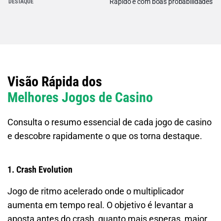
Rápido e com boas probabilidades
Visão Rápida dos
Melhores Jogos de Casino
Consulta o resumo essencial de cada jogo de casino
e descobre rapidamente o que os torna destaque.
1. Crash Evolution
Jogo de ritmo acelerado onde o multiplicador
aumenta em tempo real. O objetivo é levantar a
aposta antes do crash, quanto mais esperas, maior