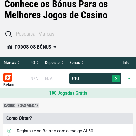
Conhece os Bónus Para os
Melhores Jogos de Casino
TODOS OS BÓNUS
Marcas
RO
Depósito
Bónus
Info
€10
N/A
N/A
Betano
100 Jogadas Grátis
CASINO
BOAS-VINDAS
Como Obter?
Regista-te na Betano com o código AL50
1