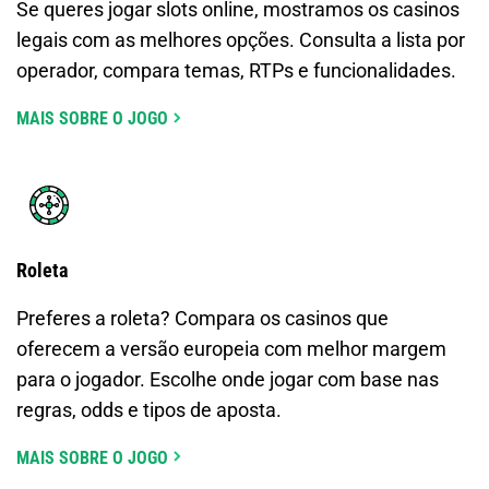
Se queres jogar slots online, mostramos os casinos
legais com as melhores opções. Consulta a lista por
operador, compara temas, RTPs e funcionalidades.
MAIS SOBRE O JOGO
Roleta
Preferes a roleta? Compara os casinos que
oferecem a versão europeia com melhor margem
para o jogador. Escolhe onde jogar com base nas
regras, odds e tipos de aposta.
MAIS SOBRE O JOGO