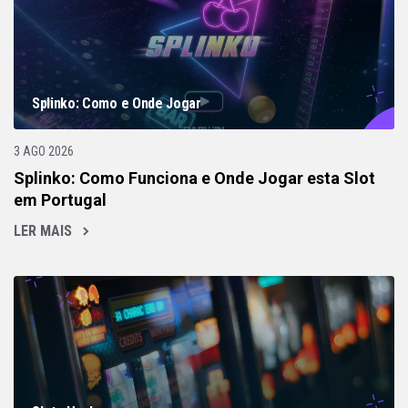
Splinko: Como e Onde Jogar
3 AGO 2026
Splinko: Como Funciona e Onde Jogar esta Slot
em Portugal
LER MAIS