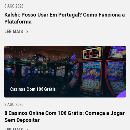
3 AGO 2026
Kalshi: Posso Usar Em Portugal? Como Funciona a
Plataforma
LER MAIS
Casinos Com 10€ Grátis
3 AGO 2026
8 Casinos Online Com 10€ Grátis: Começa a Jogar
Sem Depositar
LER MAIS