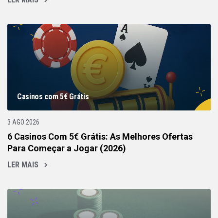
Casinos com 5€ Grátis
3 AGO 2026
6 Casinos Com 5€ Grátis: As Melhores Ofertas
Para Começar a Jogar (2026)
LER MAIS