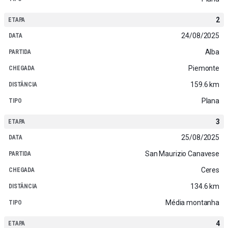
2
24/08/2025
Alba
Piemonte
159.6 km
Plana
3
25/08/2025
San Maurizio Canavese
Ceres
134.6 km
Média montanha
4