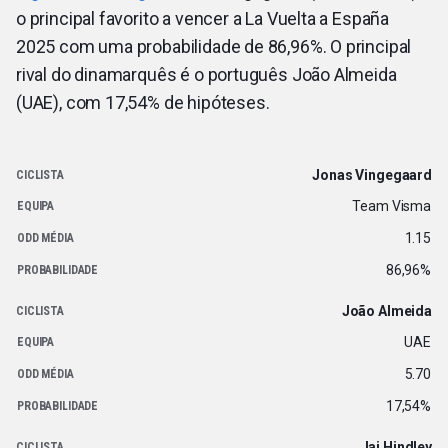
o principal favorito a vencer a La Vuelta a España
2025 com uma probabilidade de 86,96%. O principal
rival do dinamarquês é o português João Almeida
(UAE), com 17,54% de hipóteses.
Jonas Vingegaard
Team Visma
1.15
86,96%
João Almeida
UAE
5.70
17,54%
Jai Hindley