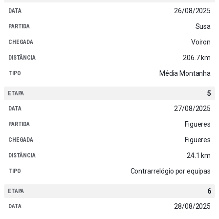
26/08/2025
Susa
Voiron
206.7 km
Média Montanha
5
27/08/2025
Figueres
Figueres
24.1 km
Contrarrelógio por equipas
6
28/08/2025