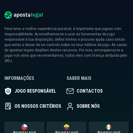
Para teres a melhor experiência possível, é importante que jogues com
responsabilidade. Aconselhamos-te a usar as ferramentas de jogo
responsável à tua disposição, definir limites e procurar ajuda caso sintas
que estás a deixar de ter controlo sobre os teus hábitos de jogo. As casas
de apostas legais dispõem destes recursos. Por isso, encorajamos-te a
jogar nos sites que recomendamos, todos eles com licença atribuída pelo
SRIJ.
INFORMAÇÕES
SABER MAIS
JOGO RESPONSÁVEL
CONTACTOS
OS NOSSOS CRITÉRIOS
SOBRE NÓS
Apuesta Legal
Apuesta Legal
Apuesta Legal