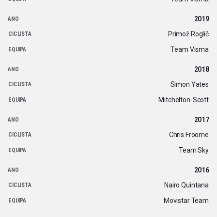
2019
Primož Roglič
Team Visma
2018
Simon Yates
Mitchelton-Scott
2017
Chris Froome
Team Sky
2016
Nairo Quintana
Movistar Team