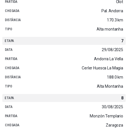
Olot
Pal. Andorra
170.3 km
Alta montanha
7
29/08/2025
Andorra La Vella
Cerler Huesca La Magia
188.0 km
Alta Montanha
8
30/08/2025
Monzón Templario
Zaragoza