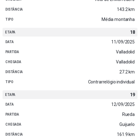
143.2 km
Média montanha
18
11/09/2025
Valladolid
Valladolid
27.2 km
Contrarrelógio individual
19
12/09/2025
Rueda
Guijuelo
161.9 km