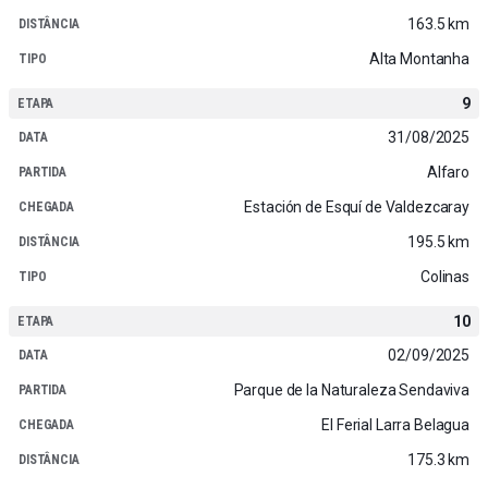
163.5 km
Alta Montanha
9
31/08/2025
Alfaro
Estación de Esquí de Valdezcaray
195.5 km
Colinas
10
02/09/2025
Parque de la Naturaleza Sendaviva
El Ferial Larra Belagua
175.3 km