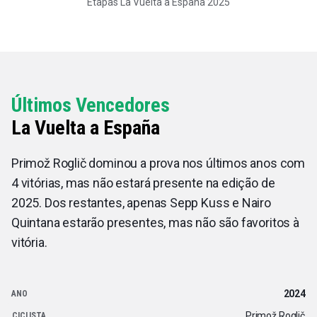
Etapas La Vuelta a España 2025
Últimos Vencedores
La Vuelta a España
Primož Roglič dominou a prova nos últimos anos com
4 vitórias, mas não estará presente na edição de
2025. Dos restantes, apenas Sepp Kuss e Nairo
Quintana estarão presentes, mas não são favoritos à
vitória.
2024
Primož Roglič