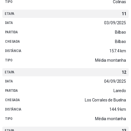
Colinas
11
03/09/2025
Bilbao
Bilbao
157.4 km
Média montanha
12
04/09/2025
Laredo
Los Corrales de Buelna
144.9 km
Média montanha
13