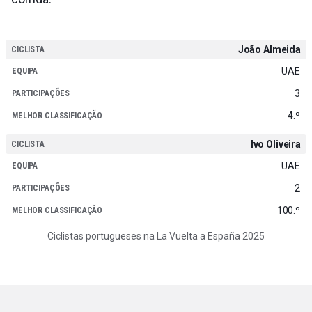
João Almeida
UAE
3
4.º
Ivo Oliveira
UAE
2
100.º
Ciclistas portugueses na La Vuelta a España 2025