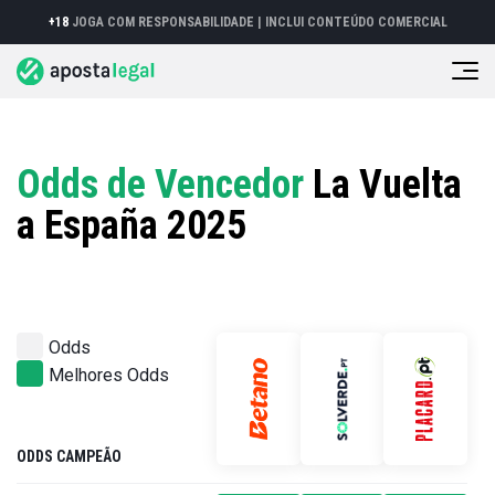
+18
JOGA COM RESPONSABILIDADE |
INCLUI CONTEÚDO COMERCIAL
Odds de Vencedor
La Vuelta
a España 2025
Odds
Melhores Odds
ODDS CAMPEÃO