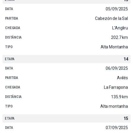
05/09/2025
Cabezón de la Sal
L’Angliru
202.7 km
Alta Montanha
14
06/09/2025
Avilés
La Farrapona
135.9 km
Alta montanha
15
07/09/2025