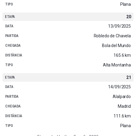
Plana
20
13/09/2025
Robledo de Chavela
Bola del Mundo
165.6 km
Alta Montanha
21
14/09/2025
Alalpardo
Madrid
111.6 km
Plana