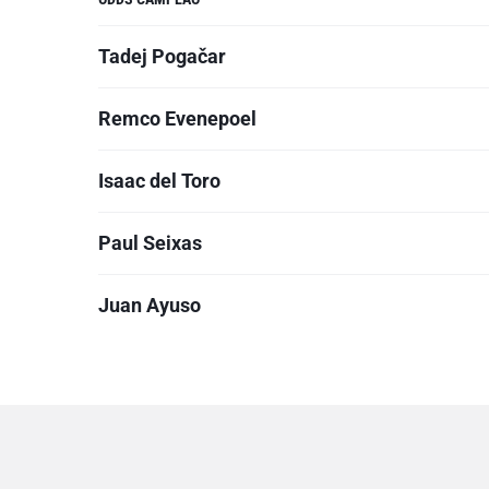
Tadej Pogačar
Remco Evenepoel
Isaac del Toro
Paul Seixas
Juan Ayuso