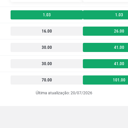
1.03
1.03
16.00
26.00
30.00
41.00
30.00
41.00
70.00
101.00
Última atualização: 20/07/2026