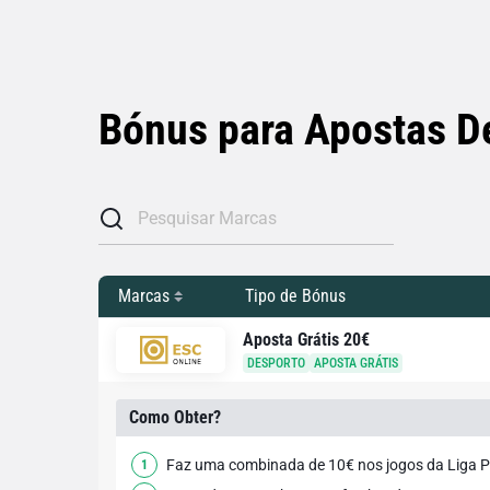
Bónus para Apostas D
Marcas
Tipo de Bónus
Aposta Grátis 20€
DESPORTO
APOSTA GRÁTIS
Como Obter?
Faz uma combinada de 10€ nos jogos da Liga P
1