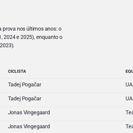
prova nos últimos anos: o
1, 2024 e 2025), enquanto o
2023).
CICLISTA
EQU
Tadej Pogačar
UA
Tadej Pogačar
UA
Jonas Vingegaard
Te
Jonas Vingegaard
Te