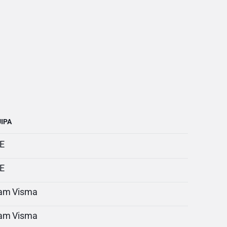
IPA
E
E
am Visma
am Visma