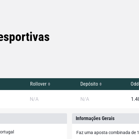
esportivas
Rollover
Depósito
Odd
N/A
N/A
1.4
Informações Gerais
ortugal
Faz uma aposta combinada de 10