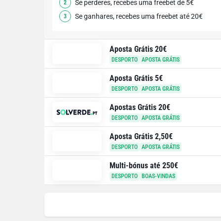
Se perderes, recebes uma freebet de 5€
2
Se ganhares, recebes uma freebet até 20€
3
Aposta Grátis 20€
DESPORTO
APOSTA GRÁTIS
Aposta Grátis 5€
DESPORTO
APOSTA GRÁTIS
Apostas Grátis 20€
DESPORTO
APOSTA GRÁTIS
Aposta Grátis 2,50€
DESPORTO
APOSTA GRÁTIS
Multi-bónus até 250€
DESPORTO
BOAS-VINDAS