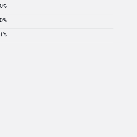
70%
70%
11%