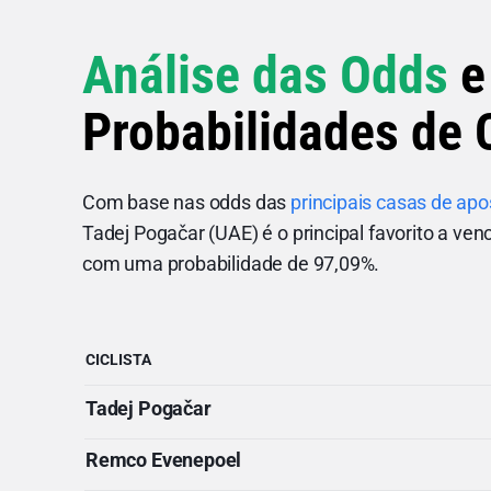
Análise das Odds
e
Probabilidades de
Com base nas odds das
principais casas de apo
Tadej Pogačar (UAE) é o principal favorito a ve
com uma probabilidade de 97,09%.
CICLISTA
Tadej Pogačar
Remco Evenepoel