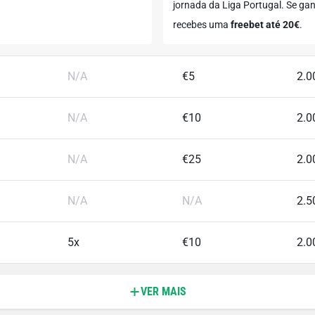
jornada da Liga Portugal. Se g
recebes uma
freebet até 20€
.
N/A
€5
2.0
N/A
€10
2.0
N/A
€25
2.0
N/A
N/A
2.5
5x
€10
2.0
VER MAIS