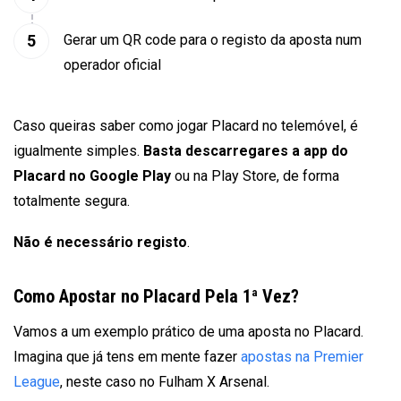
Gerar um QR code para o registo da aposta num
operador oficial
Caso queiras saber como jogar Placard no telemóvel, é
igualmente simples.
Basta descarregares a app do
Placard no Google Play
ou na Play Store, de forma
totalmente segura.
Não é necessário registo
.
Como Apostar no Placard Pela 1ª Vez?
Vamos a um exemplo prático de uma aposta no Placard.
Imagina que já tens em mente fazer
apostas na Premier
League
, neste caso no Fulham X Arsenal.