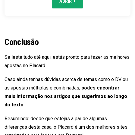
ABRIR
Conclusão
Se leste tudo até aqui, estás pronto para fazer as melhores
apostas no Placard.
Caso ainda tenhas dúvidas acerca de temas como o DV ou
as apostas múltiplas e combinadas,
podes encontrar
mais informação nos artigos que sugerimos ao longo
do texto
.
Resumindo: desde que estejas a par de algumas
diferenças desta casa, o Placard é um dos melhores sites