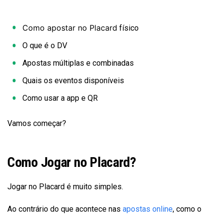
Como apostar no Placard
físico
O que é o DV
Apostas múltiplas e combinadas
Quais os eventos disponíveis
Como usar a app e QR
Vamos começar?
Como Jogar no Placard?
Jogar no Placard é muito simples.
Ao contrário do que acontece nas
apostas online
, como o