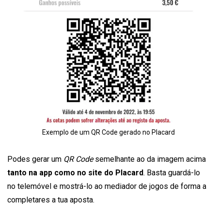
Exemplo de um QR Code gerado no Placard
Podes gerar um
QR Code
semelhante ao da imagem acima
tanto na app como no site do Placard
. Basta guardá-lo
no telemóvel e mostrá-lo ao mediador de jogos de forma a
completares a tua aposta.