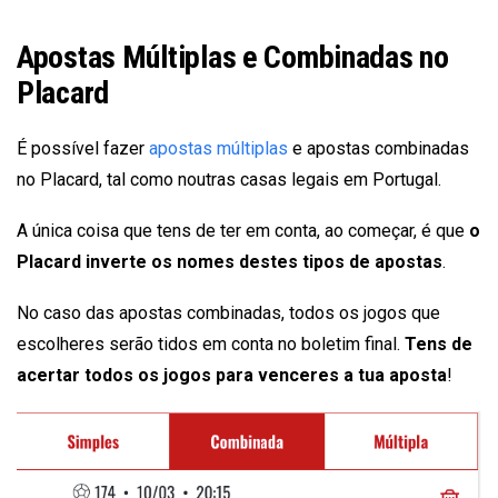
Apostas Múltiplas e Combinadas no
Placard
É possível fazer
apostas múltiplas
e apostas combinadas
no Placard, tal como noutras casas legais em Portugal.
A única coisa que tens de ter em conta, ao começar, é que
o
Placard inverte os nomes destes tipos de apostas
.
No caso das apostas combinadas, todos os jogos que
escolheres serão tidos em conta no boletim final.
Tens de
acertar todos os jogos
para venceres a tua aposta
!