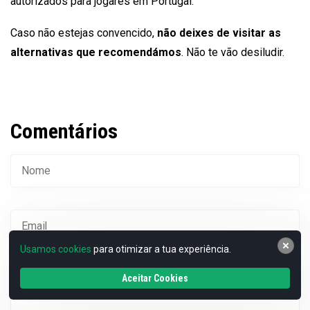
autorizados para jogares em Portugal.
Caso não estejas convencido,
não deixes de visitar as
alternativas que recomendámos
. Não te vão desiludir.
Comentários
Usamos cookies
para otimizar a tua experiência.
Aceitar Cookies