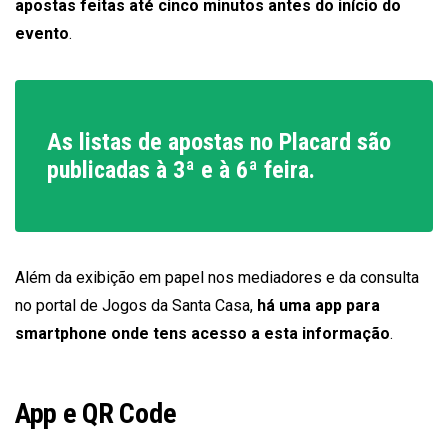
apostas feitas até cinco minutos antes do início do
evento
.
As listas de apostas no Placard são
publicadas à 3ª e à 6ª feira.
Além da exibição em papel nos mediadores e da consulta
no portal de Jogos da Santa Casa,
há uma app para
smartphone onde tens acesso a esta informação
.
App e QR Code