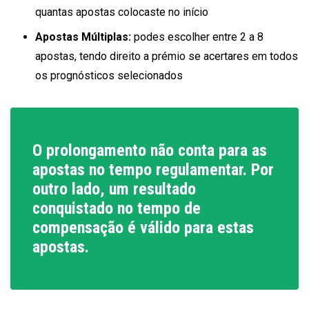
quantas apostas colocaste no início
Apostas
Múltiplas:
podes escolher entre 2 a 8
apostas, tendo direito a prémio se acertares em todos
os prognósticos selecionados
O prolongamento não conta para as
apostas no tempo regulamentar. Por
outro lado, um resultado
conquistado no tempo de
compensação é válido para estas
apostas.