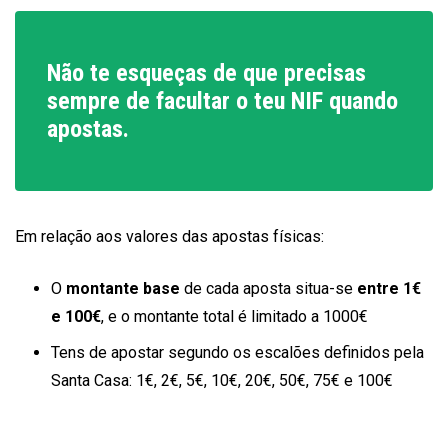
Não te esqueças de que precisas
sempre de facultar o teu NIF quando
apostas.
Em relação aos valores das apostas físicas:
O
montante base
de cada aposta situa-se
entre 1€
e 100€
, e o montante total é limitado a 1000€
Tens de apostar segundo os escalões definidos pela
Santa Casa: 1€, 2€, 5€, 10€, 20€, 50€, 75€ e 100€