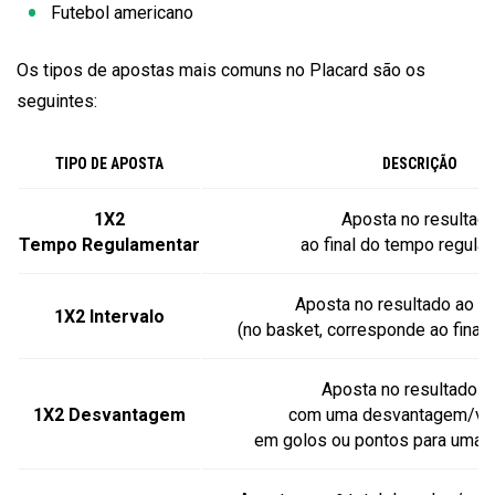
Futebol americano
Os tipos de apostas mais comuns no Placard são os
seguintes:
TIPO DE APOSTA
DESCRIÇÃO
1X2
Aposta no resultad
Tempo Regulamentar
ao final do tempo regula
Aposta no resultado ao in
1X2 Intervalo
(no basket, corresponde ao final 
Aposta no resultado fin
1X2 Desvantagem
com uma desvantagem/va
em golos ou pontos para uma d