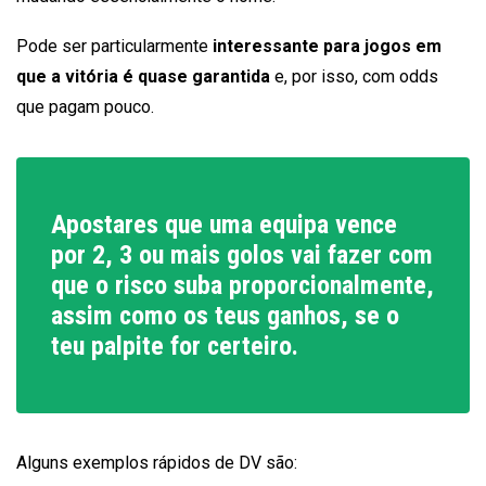
Pode ser particularmente
interessante para jogos em
que a vitória é quase garantida
e, por isso, com odds
que pagam pouco.
Apostares que uma equipa vence
por 2, 3 ou mais golos vai fazer com
que o risco suba proporcionalmente,
assim como os teus ganhos, se o
teu palpite for certeiro.
Alguns exemplos rápidos de DV são: