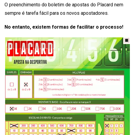
O preenchimento do boletim de apostas do Placard nem
sempre é tarefa fácil para os novos apostadores.
No entanto, existem formas de facilitar o processo!