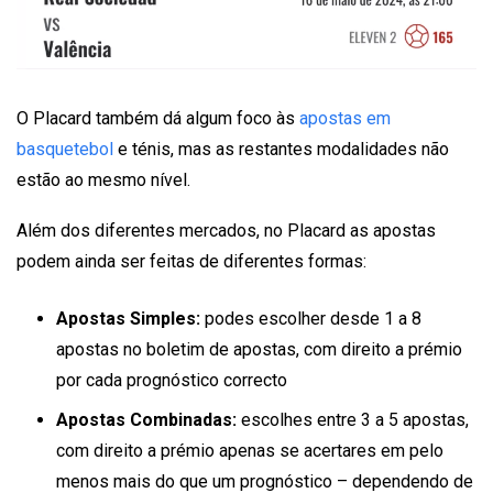
O Placard também dá algum foco às
apostas em
basquetebol
e ténis, mas as restantes modalidades não
estão ao mesmo nível.
Além dos diferentes mercados, no Placard as apostas
podem ainda ser feitas de diferentes formas:
Apostas Simples:
podes escolher desde 1 a 8
apostas no boletim de apostas, com direito a prémio
por cada prognóstico correcto
Apostas
Combinadas:
escolhes entre 3 a 5 apostas,
com direito a prémio apenas se acertares em pelo
menos mais do que um prognóstico – dependendo de