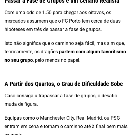
Passar a Fase de Grupos é um Cenário Realista
Com uma odd de 1.50 para chegar aos oitavos, os
mercados assumem que o FC Porto tem cerca de duas
hipóteses em três de passar a fase de grupos.
Isto não significa que o caminho seja fácil, mas sim que,
teoricamente, os dragões
partem com algum favoritismo
no seu grupo
, pelo menos no papel.
A Partir dos Quartos, o Grau de Dificuldade Sobe
Caso consiga ultrapassar a fase de grupos, o desafio
muda de figura.
Equipas como o Manchester City, Real Madrid, ou PSG
entram em cena e tornam o caminho até à final bem mais
exigente.