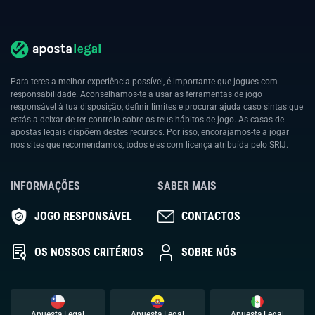
Para teres a melhor experiência possível, é importante que jogues com
responsabilidade. Aconselhamos-te a usar as ferramentas de jogo
responsável à tua disposição, definir limites e procurar ajuda caso sintas que
estás a deixar de ter controlo sobre os teus hábitos de jogo. As casas de
apostas legais dispõem destes recursos. Por isso, encorajamos-te a jogar
nos sites que recomendamos, todos eles com licença atribuída pelo SRIJ.
INFORMAÇÕES
SABER MAIS
JOGO RESPONSÁVEL
CONTACTOS
OS NOSSOS CRITÉRIOS
SOBRE NÓS
Apuesta Legal
Apuesta Legal
Apuesta Legal