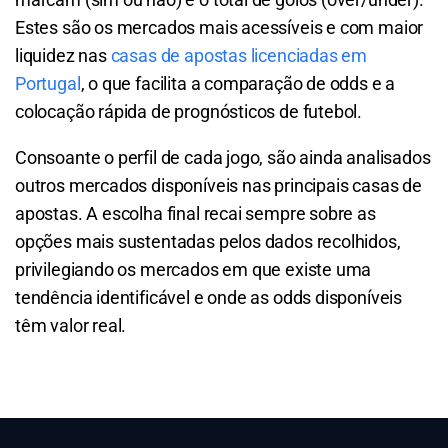
Estes são os mercados mais acessíveis e com maior
liquidez nas
casas de apostas licenciadas em
Portugal
, o que facilita a comparação de odds e a
colocação rápida de prognósticos de futebol.
Consoante o perfil de cada jogo, são ainda analisados
outros mercados disponíveis nas principais casas de
apostas. A escolha final recai sempre sobre as
opções mais sustentadas pelos dados recolhidos,
privilegiando os mercados em que existe uma
tendência identificável e onde as odds disponíveis
têm valor real.