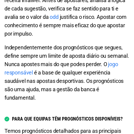
receita infalível. Antes de apostares, analisa a lógica
de cada sugestão, verifica se faz sentido para ti e
avalia se o valor da
odd
justifica o risco. Apostar com
conhecimento é sempre mais eficaz do que apostar
por impulso.
Independentemente dos prognósticos que segues,
define sempre um limite de aposta diário ou semanal.
Nunca apostes mais do que podes perder. O
jogo
responsável
é a base de qualquer experiência
saudável nas apostas desportivas. Os prognósticos
são uma ajuda, mas a gestão da banca é
fundamental.
PARA QUE EQUIPAS TÊM PROGNÓSTICOS DISPONÍVEIS?
Temos prognósticos detalhados para as principais