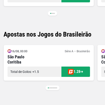
Apostas nos Jogos do Brasileirão
16/08, 00:00
Série A – Brasileirão
São Paulo
Sã
Coritiba
Co
1.28
Total de Golos: +1.5