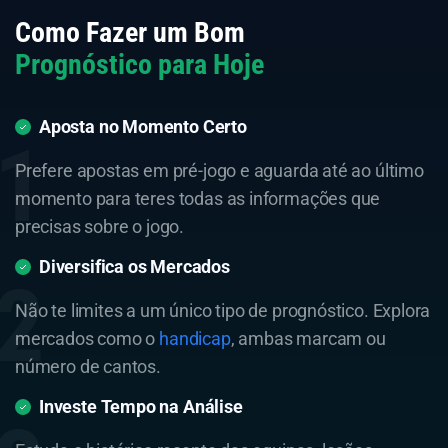
Como Fazer um Bom
Prognóstico para Hoje
Aposta no Momento Certo
Prefere apostas em pré-jogo e aguarda até ao último
momento para teres todas as informações que
precisas sobre o jogo.
Diversifica os Mercados
Não te limites a um único tipo de prognóstico. Explora
mercados como o
handicap
, ambas marcam ou
número de cantos.
Investe Tempo na Análise