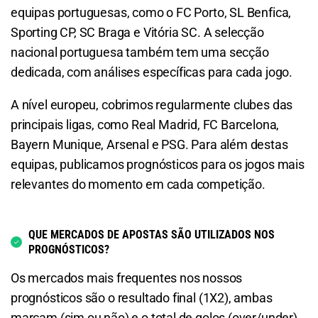
equipas portuguesas, como o FC Porto, SL Benfica,
Sporting CP, SC Braga e Vitória SC. A selecção
nacional portuguesa também tem uma secção
dedicada, com análises específicas para cada jogo.
A nível europeu, cobrimos regularmente clubes das
principais ligas, como Real Madrid, FC Barcelona,
Bayern Munique, Arsenal e PSG. Para além destas
equipas, publicamos prognósticos para os jogos mais
relevantes do momento em cada competição.
QUE MERCADOS DE APOSTAS SÃO UTILIZADOS NOS
PROGNÓSTICOS?
Os mercados mais frequentes nos nossos
prognósticos são o resultado final (1X2), ambas
marcam (sim ou não) e o total de golos (over/under).