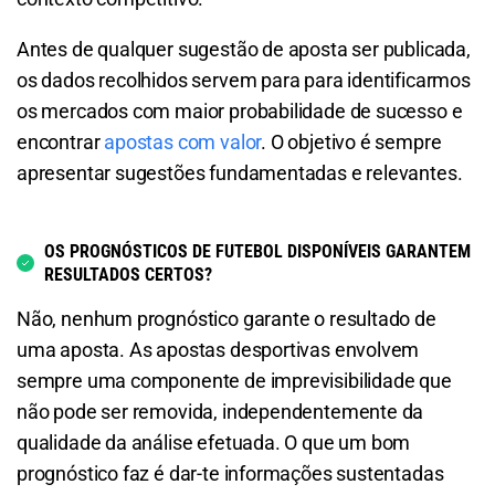
Antes de qualquer sugestão de aposta ser publicada,
os dados recolhidos servem para para identificarmos
os mercados com maior probabilidade de sucesso e
encontrar
apostas com valor
. O objetivo é sempre
apresentar sugestões fundamentadas e relevantes.
OS PROGNÓSTICOS DE FUTEBOL DISPONÍVEIS GARANTEM
RESULTADOS CERTOS?
Não, nenhum prognóstico garante o resultado de
uma aposta. As apostas desportivas envolvem
sempre uma componente de imprevisibilidade que
não pode ser removida, independentemente da
qualidade da análise efetuada. O que um bom
prognóstico faz é dar-te informações sustentadas