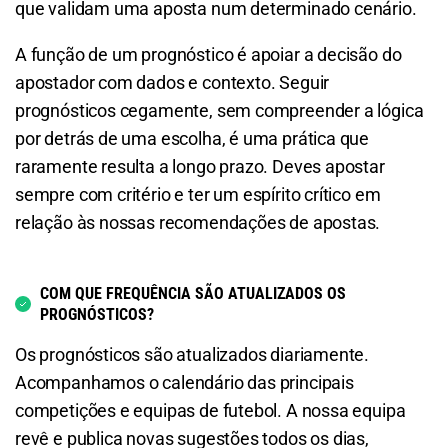
que validam uma aposta num determinado cenário.
A função de um prognóstico é apoiar a decisão do
apostador com dados e contexto. Seguir
prognósticos cegamente, sem compreender a lógica
por detrás de uma escolha, é uma prática que
raramente resulta a longo prazo. Deves apostar
sempre com critério e ter um espírito crítico em
relação às nossas recomendações de apostas.
COM QUE FREQUÊNCIA SÃO ATUALIZADOS OS
PROGNÓSTICOS?
Os prognósticos são atualizados diariamente.
Acompanhamos o calendário das principais
competições e equipas de futebol. A nossa equipa
revê e publica novas sugestões todos os dias,