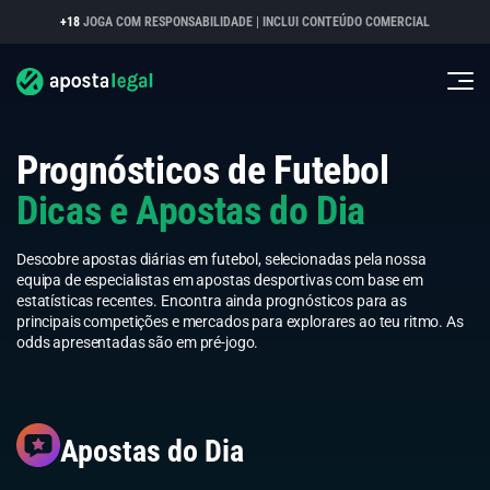
+18
JOGA COM RESPONSABILIDADE |
INCLUI CONTEÚDO COMERCIAL
Prognósticos de Futebol
Dicas e Apostas do Dia
Descobre apostas diárias em futebol, selecionadas pela nossa
equipa de especialistas em apostas desportivas com base em
estatísticas recentes. Encontra ainda prognósticos para as
principais competições e mercados para explorares ao teu ritmo. As
odds apresentadas são em pré-jogo.
Apostas do Dia