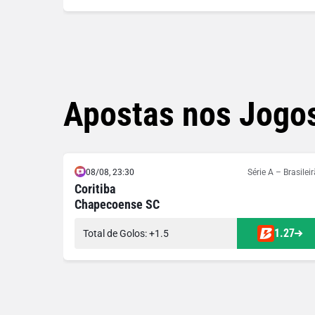
Apostas nos Jogos
08/08, 23:30
Série A – Brasilei
Coritiba
Chapecoense SC
1.27
Total de Golos: +1.5