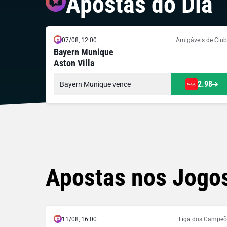
Apostas do Dia
07/08, 12:00
Amigáveis de Clu
Bayern Munique
Aston Villa
2.98
Bayern Munique vence
Apostas nos Jogo
11/08, 16:00
Liga dos Campeõ