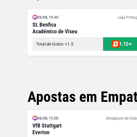
09/08, 19:30
Liga Portu
SL Benfica
Académico de Viseu
1.12
Total de Golos: +1.5
Apostas em Empa
08/08, 15:00
Amigáveis de Clu
VfB Stuttgart
Everton