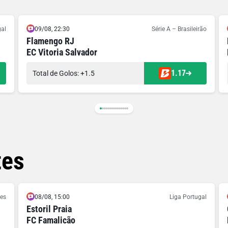
gal
09/08, 22:30
Série A – Brasileirão
Flamengo RJ
EC Vitoria Salvador
1.17
Total de Golos: +1.5
tes
bes
08/08, 15:00
Liga Portugal
Estoril Praia
FC Famalicão