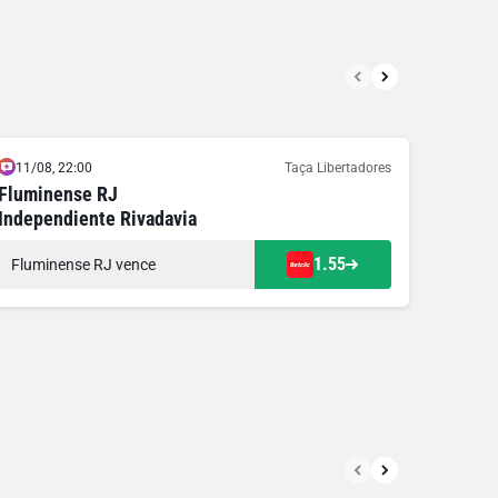
11/08, 22:00
Taça Libertadores
13/08,
Fluminense RJ
Cruzeir
Independiente Rivadavia
Flamen
1.55
Fluminense RJ vence
Cruzei