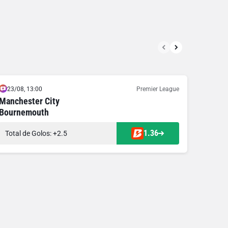
23/08, 13:00
Premier League
23/08,
Manchester City
Manches
Bournemouth
Bourne
1.36
Total de Golos: +2.5
Ambos