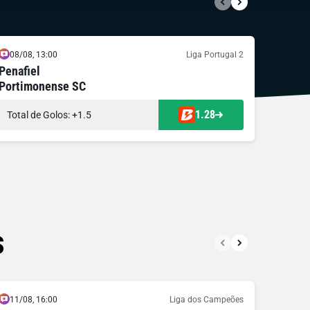
08/08, 13:00
Liga Portugal 2
08/08,
Penafiel
CS Mar
Portimonense SC
Casa Pi
1.28
Total de Golos: +1.5
CS Mar
s
11/08, 16:00
Liga dos Campeões
11/08,