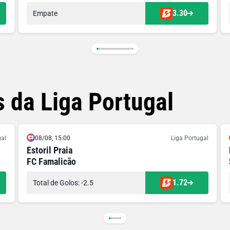
3.30
Empate
 da Liga Portugal
gal
08/08, 15:00
Liga Portugal
Estoril Praia
FC Famalicão
1.72
Total de Golos: -2.5