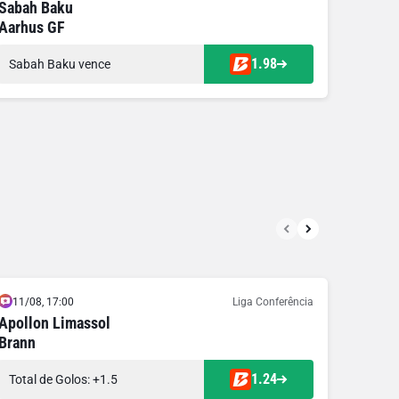
Sabah Baku
Sturm 
Aarhus GF
Fenerb
1.98
Sabah Baku vence
Ambas
11/08, 17:00
Liga Conferência
11/08,
Apollon Limassol
Apollon
Brann
Brann
1.24
Total de Golos: +1.5
Ambas