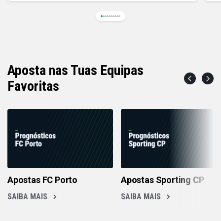
Aposta nas Tuas Equipas
Favoritas
Apostas FC Porto
Apostas Sporting CP
SAIBA MAIS
SAIBA MAIS