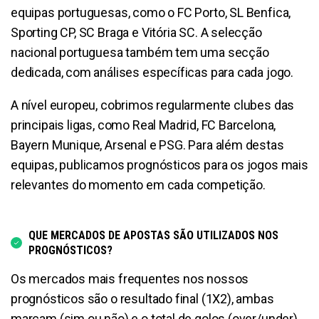
equipas portuguesas, como o FC Porto, SL Benfica,
Sporting CP, SC Braga e Vitória SC. A selecção
nacional portuguesa também tem uma secção
dedicada, com análises específicas para cada jogo.
A nível europeu, cobrimos regularmente clubes das
principais ligas, como Real Madrid, FC Barcelona,
Bayern Munique, Arsenal e PSG. Para além destas
equipas, publicamos prognósticos para os jogos mais
relevantes do momento em cada competição.
QUE MERCADOS DE APOSTAS SÃO UTILIZADOS NOS
PROGNÓSTICOS?
Os mercados mais frequentes nos nossos
prognósticos são o resultado final (1X2), ambas
marcam (sim ou não) e o total de golos (over/under).