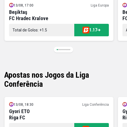
13/08, 17:00
Liga Europa
Beşiktaş
Be
FC Hradec Kralove
F
1.17
Total de Golos: +1.5
Apostas nos Jogos da Liga
Conferência
13/08, 18:30
Liga Conferência
Gyori ETO
G
Riga FC
R