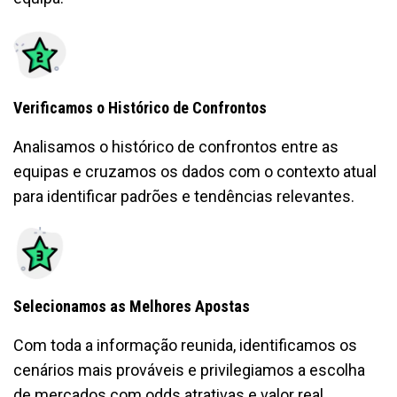
Verificamos o Histórico de Confrontos
Analisamos o histórico de confrontos entre as
equipas e cruzamos os dados com o contexto atual
para identificar padrões e tendências relevantes.
Selecionamos as Melhores Apostas
Com toda a informação reunida, identificamos os
cenários mais prováveis e privilegiamos a escolha
de mercados com odds atrativas e valor real.