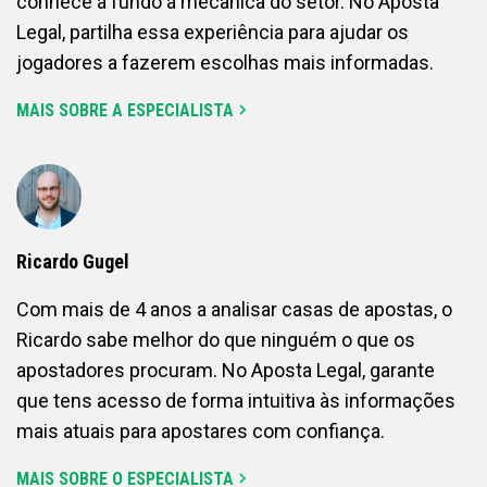
conhece a fundo a mecânica do setor. No Aposta
Legal, partilha essa experiência para ajudar os
jogadores a fazerem escolhas mais informadas.
MAIS SOBRE A ESPECIALISTA
Ricardo Gugel
Com mais de 4 anos a analisar casas de apostas, o
Ricardo sabe melhor do que ninguém o que os
apostadores procuram. No Aposta Legal, garante
que tens acesso de forma intuitiva às informações
mais atuais para apostares com confiança.
MAIS SOBRE O ESPECIALISTA