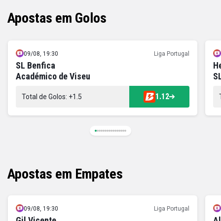
Apostas em Golos
09/08, 19:30
Liga Portugal
SL Benfica
H
Académico de Viseu
SL
1.12
Total de Golos: +1.5
Apostas em Empates
09/08, 19:30
Liga Portugal
Gil Vicente
A