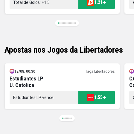
1.21
Total de Golos: +1.5
Apostas nos Jogos da Libertadores
12/08, 00:30
Taça Libertadores
Estudiantes LP
C
U. Catolica
C
1.55
Estudiantes LP vence