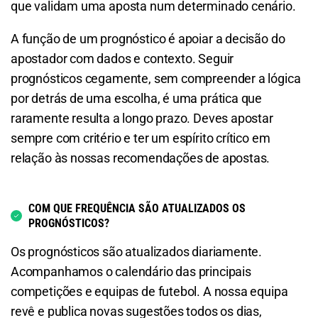
que validam uma aposta num determinado cenário.
A função de um prognóstico é apoiar a decisão do
apostador com dados e contexto. Seguir
prognósticos cegamente, sem compreender a lógica
por detrás de uma escolha, é uma prática que
raramente resulta a longo prazo. Deves apostar
sempre com critério e ter um espírito crítico em
relação às nossas recomendações de apostas.
COM QUE FREQUÊNCIA SÃO ATUALIZADOS OS
PROGNÓSTICOS?
Os prognósticos são atualizados diariamente.
Acompanhamos o calendário das principais
competições e equipas de futebol. A nossa equipa
revê e publica novas sugestões todos os dias,