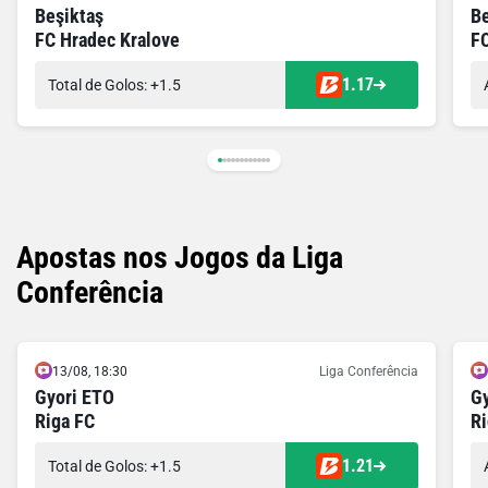
Beşiktaş
Be
FC Hradec Kralove
FC
1.17
Total de Golos: +1.5
Apostas nos Jogos da Liga
Conferência
13/08, 18:30
Liga Conferência
Gyori ETO
G
Riga FC
Ri
1.21
Total de Golos: +1.5