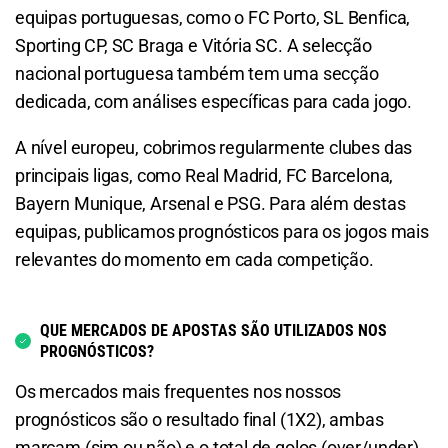
equipas portuguesas, como o FC Porto, SL Benfica,
Sporting CP, SC Braga e Vitória SC. A selecção
nacional portuguesa também tem uma secção
dedicada, com análises específicas para cada jogo.
A nível europeu, cobrimos regularmente clubes das
principais ligas, como Real Madrid, FC Barcelona,
Bayern Munique, Arsenal e PSG. Para além destas
equipas, publicamos prognósticos para os jogos mais
relevantes do momento em cada competição.
QUE MERCADOS DE APOSTAS SÃO UTILIZADOS NOS
PROGNÓSTICOS?
Os mercados mais frequentes nos nossos
prognósticos são o resultado final (1X2), ambas
marcam (sim ou não) e o total de golos (over/under).