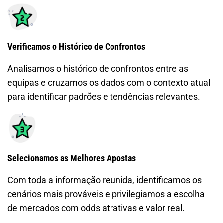
Verificamos o Histórico de Confrontos
Analisamos o histórico de confrontos entre as
equipas e cruzamos os dados com o contexto atual
para identificar padrões e tendências relevantes.
Selecionamos as Melhores Apostas
Com toda a informação reunida, identificamos os
cenários mais prováveis e privilegiamos a escolha
de mercados com odds atrativas e valor real.