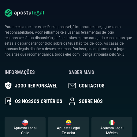
Para teres a melhor experiência possível, é importante que jogues com
responsabilidade. Aconselhamos-te a usar as ferramentas de jogo
responsável à tua disposição, definir limites e procurar ajuda caso sintas que
estás a deixar de ter controlo sobre os teus hábitos de jogo. As casas de
apostas legais dispõem destes recursos. Por isso, encorajamos-te a jogar
nos sites que recomendamos, todos eles com licença atribuída pelo SRIJ.
INFORMAÇÕES
SABER MAIS
JOGO RESPONSÁVEL
CONTACTOS
OS NOSSOS CRITÉRIOS
SOBRE NÓS
Apuesta Legal
Apuesta Legal
Apuesta Legal
Chile
Ecuador
México