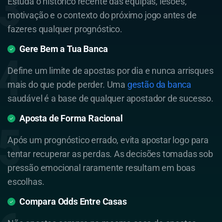
Estuda o histórico recente das equipas, lesões,
motivação e o contexto do próximo jogo antes de
fazeres qualquer prognóstico.
Gere Bem a Tua Banca
Define um limite de apostas por dia e nunca arrisques
mais do que pode perder. Uma
gestão da banca
saudável é a base de qualquer apostador de sucesso.
Aposta de Forma Racional
Após um prognóstico errado, evita apostar logo para
tentar recuperar as perdas. As decisões tomadas sob
pressão emocional raramente resultam em boas
escolhas.
Compara Odds Entre Casas