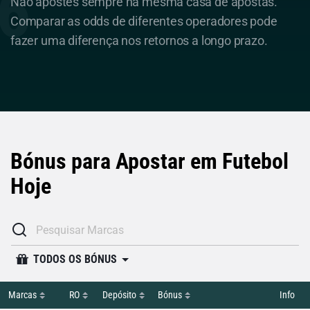
Não apostes sempre na mesma casa de apostas.
Comparar as odds de diferentes operadores pode
fazer uma diferença nos retornos a longo prazo.
Bónus para Apostar em Futebol
Hoje
TODOS OS BÓNUS
Marcas
RO
Depósito
Bónus
Info