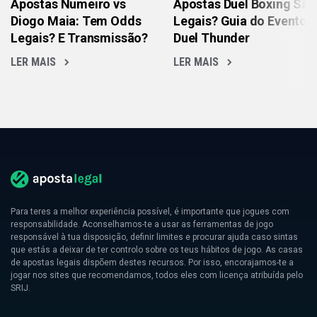
Apostas Numeiro vs
Apostas Duel Boxing São
Diogo Maia: Tem Odds
Legais? Guia do Evento
Legais? E Transmissão?
Duel Thunder
LER MAIS
LER MAIS
Para teres a melhor experiência possível, é importante que jogues com
responsabilidade. Aconselhamos-te a usar as ferramentas de jogo
responsável à tua disposição, definir limites e procurar ajuda caso sintas
que estás a deixar de ter controlo sobre os teus hábitos de jogo. As casas
de apostas legais dispõem destes recursos. Por isso, encorajamos-te a
jogar nos sites que recomendamos, todos eles com licença atribuída pelo
SRIJ.