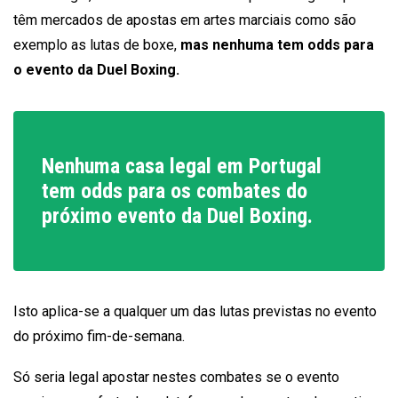
têm mercados de apostas em artes marciais como são
exemplo as lutas de boxe,
mas nenhuma tem odds para
o evento da Duel Boxing.
Nenhuma casa legal em Portugal
tem odds para os combates do
próximo evento da Duel Boxing.
Isto aplica-se a qualquer um das lutas previstas no evento
do próximo fim-de-semana.
Só seria legal apostar nestes combates se o evento