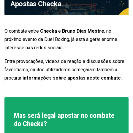
Apostas Checka
O combate entre
Checka
e
Bruno Dias Mestre
, no
próximo evento da Duel Boxing, já está a gerar enorme
interesse nas redes sociais.
Entre provocações, vídeos de reação e discussões sobre
favoritismo, muitos utilizadores começaram também a
procurar
informações sobre apostas neste combate
.
Mas será legal apostar no combate
do Checka?