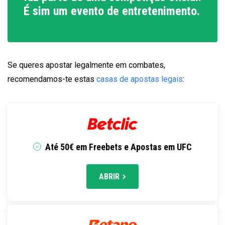
É sim um evento de entretenimento.
Se queres apostar legalmente em combates,
recomendamos-te estas
casas de apostas legais
:
Até 50€ em Freebets e Apostas em UFC
ABRIR