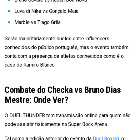
Luva di Nike vs Gonçalo Maia
Marble vs Tiago Grila
Serão maioritariamente duelos entre influencers
conhecidos do público português, mas o evento também
conta com a presença de atletas conhecidos como é o
caso de Ramiro Blanco.
Combate do Checka vs Bruno Dias
Mestre: Onde Ver?
O DUEL THUNDER tem transmissão online para quem não
pode assistir fisicamente na Super Bock Arena.
Tal como a edição anterior do evento da
Duel Boxing
, o