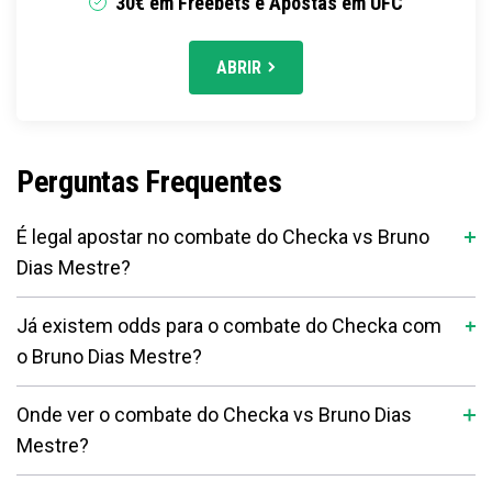
30€ em Freebets e Apostas em UFC
ABRIR
Perguntas Frequentes
É legal apostar no combate do Checka vs Bruno
Dias Mestre?
Já existem odds para o combate do Checka com
o Bruno Dias Mestre?
Onde ver o combate do Checka vs Bruno Dias
Mestre?