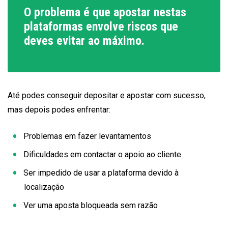
O problema é que apostar nestas
plataformas envolve riscos que
deves evitar ao máximo.
Até podes conseguir depositar e apostar com sucesso,
mas depois podes enfrentar:
Problemas em fazer levantamentos
Dificuldades em contactar o apoio ao cliente
Ser impedido de usar a plataforma devido à
localização
Ver uma aposta bloqueada sem razão