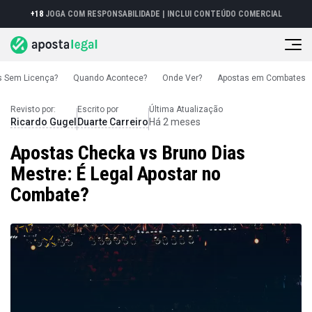
+18
JOGA COM RESPONSABILIDADE |
INCLUI CONTEÚDO COMERCIAL
 Sem Licença?
Quando Acontece?
Onde Ver?
Apostas em Combates
Investigação
Apostas Checka
Revisto por:
Escrito por
Última Atualização
Ricardo Gugel
Duarte Carreiro
Há 2 meses
Apostas Checka vs Bruno Dias
Mestre: É Legal Apostar no
Combate?