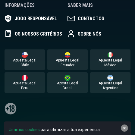
INFORMAÇÕES
SABER MAIS
JOGO RESPONSÁVEL
CONTACTOS
OS NOSSOS CRITÉRIOS
SOBRE NÓS
Apuesta Legal
Apuesta Legal
Apuesta Legal
Chile
Ecuador
México
Apuesta Legal
Aposta Legal
Apuesta Legal
Peru
Brasil
Argentina
Política de Privacidade e Cookies
Termos e Condições
Usamos cookies
para otimizar a tua experiência.
© 2026 – Aposta Legal. Todos os direitos reservados.