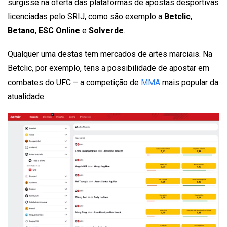
surgisse na oferta das plataformas de apostas desportivas
licenciadas pelo SRIJ, como são exemplo a
Betclic
,
Betano
,
ESC Online
e
Solverde
.
Qualquer uma destas tem mercados de artes marciais. Na
Betclic, por exemplo, tens a possibilidade de apostar em
combates do UFC – a competição de
MMA
mais popular da
atualidade.