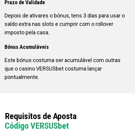
Prazo de Validade
Depois de ativares o bónus, tens 3 dias para usar o
saldo extra nas slots e cumprir com o rollover
imposto pela casa.
Bónus Acumuláveis
Este bónus costuma ser acumulável com outras
que o casino VERSUSbet costuma lançar
pontualmente.
Requisitos de Aposta
Código VERSUSbet