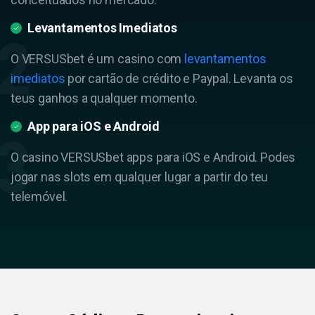
Levantamentos Imediatos
O VERSUSbet é um casino com
levantamentos
imediatos
por cartão de crédito e Paypal. Levanta os
teus ganhos a qualquer momento.
App para iOS e Android
O casino VERSUSbet apps para iOS e Android. Podes
jogar nas slots em qualquer lugar a partir do teu
telemóvel.