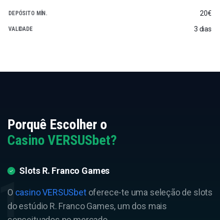
20€
3 dias
Porquê Escolher o
Casino VERSUSbet?
Slots R. Franco Games
O
casino VERSUSbet
oferece-te uma seleção de slots
do estúdio R. Franco Games, um dos mais
conceituados no mercado.