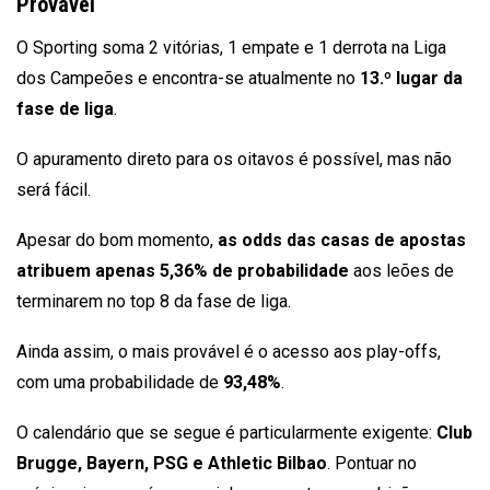
Provável
O Sporting soma 2 vitórias, 1 empate e 1 derrota na Liga
dos Campeões e encontra-se atualmente no
13.º lugar da
fase de liga
.
O apuramento direto para os oitavos é possível, mas não
será fácil.
Apesar do bom momento,
as odds das casas de apostas
atribuem apenas 5,36% de probabilidade
aos leões de
terminarem no top 8 da fase de liga.
Ainda assim, o mais provável é o acesso aos play-offs,
com uma probabilidade de
93,48%
.
O calendário que se segue é particularmente exigente:
Club
Brugge, Bayern, PSG e Athletic Bilbao
. Pontuar no