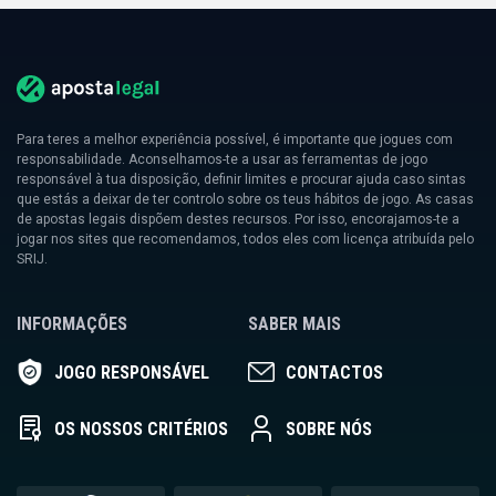
Para teres a melhor experiência possível, é importante que jogues com
responsabilidade. Aconselhamos-te a usar as ferramentas de jogo
responsável à tua disposição, definir limites e procurar ajuda caso sintas
que estás a deixar de ter controlo sobre os teus hábitos de jogo. As casas
de apostas legais dispõem destes recursos. Por isso, encorajamos-te a
jogar nos sites que recomendamos, todos eles com licença atribuída pelo
SRIJ.
INFORMAÇÕES
SABER MAIS
JOGO RESPONSÁVEL
CONTACTOS
OS NOSSOS CRITÉRIOS
SOBRE NÓS