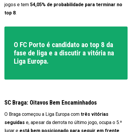
jogos e tem
54,05% de probabilidade para terminar no
top 8
.
O FC Porto é candidato ao top 8 da
fase de liga e a discutir a vitória na
Liga Europa.
SC Braga: Oitavos Bem Encaminhados
O Braga começou a Liga Europa com
três vitórias
seguidas
e, apesar da derrota no último jogo, ocupa o 5.º
lugar e
está bem posicionado para seguir em frente
.