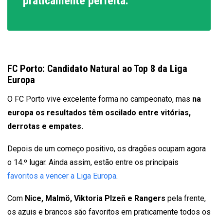
praticamente perfeita.
FC Porto: Candidato Natural ao Top 8 da Liga
Europa
O FC Porto vive excelente forma no campeonato, mas
na
europa os resultados têm oscilado entre vitórias,
derrotas e empates.
Depois de um começo positivo, os dragões ocupam agora
o 14.º lugar. Ainda assim, estão entre os principais
favoritos a vencer a Liga Europa
.
Com
Nice, Malmö, Viktoria Plzeň e Rangers
pela frente,
os azuis e brancos são favoritos em praticamente todos os