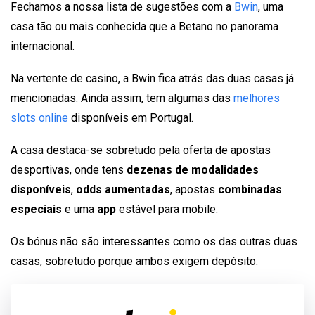
Fechamos a nossa lista de sugestões com a
Bwin
, uma
casa tão ou mais conhecida que a Betano no panorama
internacional.
Na vertente de casino, a Bwin fica atrás das duas casas já
mencionadas. Ainda assim, tem algumas das
melhores
slots online
disponíveis em Portugal.
A casa destaca-se sobretudo pela oferta de apostas
desportivas, onde tens
dezenas de modalidades
disponíveis
,
odds aumentadas
, apostas
combinadas
especiais
e uma
app
estável para mobile.
Os bónus não são interessantes como os das outras duas
casas, sobretudo porque ambos exigem depósito.