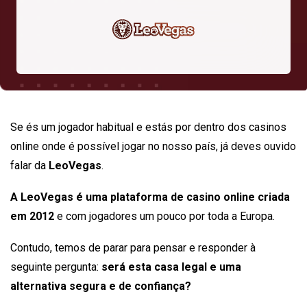
Se és um jogador habitual e estás por dentro dos casinos
online onde é possível jogar no nosso país, já deves ouvido
falar da
LeoVegas
.
A LeoVegas é uma plataforma de casino online criada
em 2012
e com jogadores um pouco por toda a Europa.
Contudo, temos de parar para pensar e responder à
seguinte pergunta:
será esta casa legal e uma
alternativa segura e de confiança?