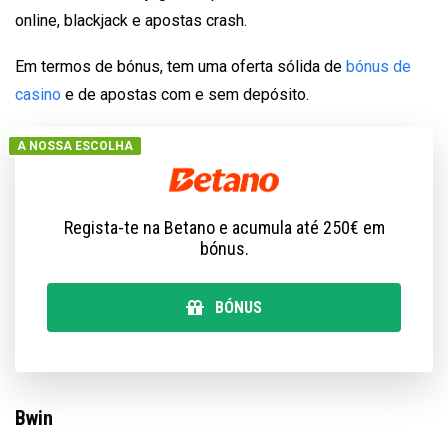
online, blackjack e apostas crash.
Em termos de bónus, tem uma oferta sólida de
bónus de
casino
e de apostas com e sem depósito.
A NOSSA ESCOLHA
Regista-te na Betano e acumula até 250€ em
bónus.
BÓNUS
Bwin