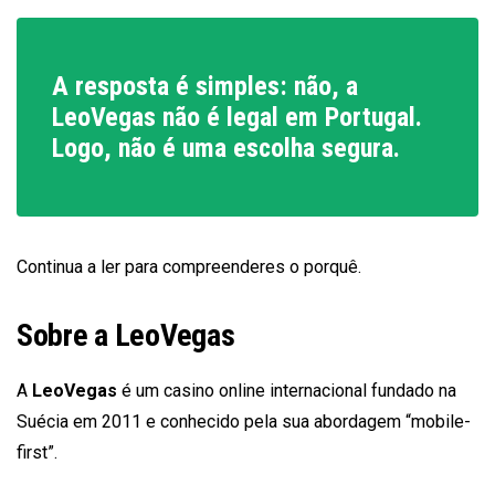
A resposta é simples: não, a
LeoVegas não é legal em Portugal.
Logo, não é uma escolha segura.
Continua a ler para compreenderes o porquê.
Sobre a LeoVegas
A
LeoVegas
é um casino online internacional fundado na
Suécia em 2011 e conhecido pela sua abordagem “mobile-
first”.