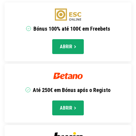
Bónus 100% até 100€ em Freebets
ABRIR
Até 250€ em Bónus após o Registo
ABRIR