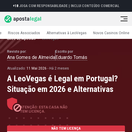
+18
JOGA COM RESPONSABILIDADE |
INCLUI CONTEÚDO COMERCIAL
e
Riscos Associados
Alternativas à LeoVegas
Novos Casinos Online
Sites de Apostas
LeoVegas
Revisto por:
Escrito por
Ana Gomes de Almeida
Eduardo Tomás
Atualizado:
11 Mai 2026
-
Há 2 meses
A LeoVegas é Legal em Portugal?
Situação em 2026 e Alternativas
ATENÇÃO: ESTA CASA NÃO
TEM LICENÇA.
NÃO TEM LICENÇA