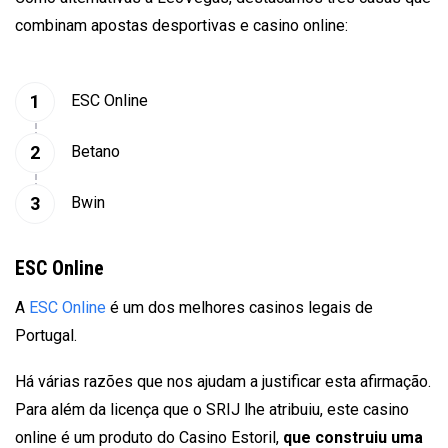
combinam apostas desportivas e casino online:
ESC Online
Betano
Bwin
ESC Online
A
ESC Online
é um dos melhores casinos legais de
Portugal.
Há várias razões que nos ajudam a justificar esta afirmação.
Para além da licença que o SRIJ lhe atribuiu, este casino
online é um produto do Casino Estoril,
que construiu uma