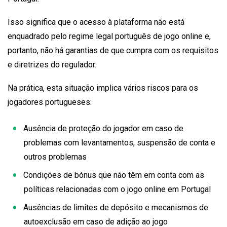
Isso significa que o acesso à plataforma não está
enquadrado pelo regime legal português de jogo online e,
portanto, não há garantias de que cumpra com os requisitos
e diretrizes do regulador.
Na prática, esta situação implica vários riscos para os
jogadores portugueses:
Ausência de proteção do jogador em caso de
problemas com levantamentos, suspensão de conta e
outros problemas
Condições de bónus que não têm em conta com as
políticas relacionadas com o jogo online em Portugal
Ausências de limites de depósito e mecanismos de
autoexclusão em caso de adição ao jogo