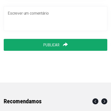
PUBLICAR
Recomendamos