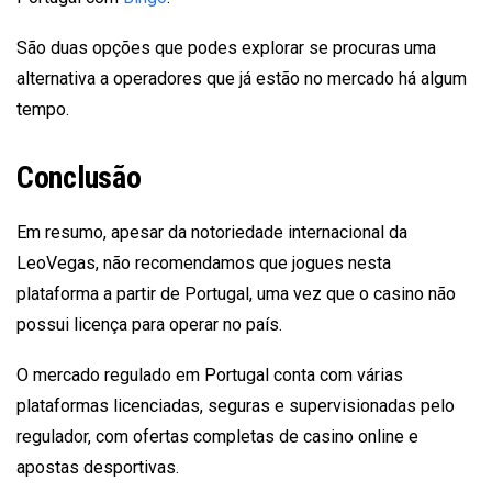
São duas opções que podes explorar se procuras uma
alternativa a operadores que já estão no mercado há algum
tempo.
Conclusão
Em resumo, apesar da notoriedade internacional da
LeoVegas, não recomendamos que jogues nesta
plataforma a partir de Portugal, uma vez que o casino não
possui licença para operar no país.
O mercado regulado em Portugal conta com várias
plataformas licenciadas, seguras e supervisionadas pelo
regulador, com ofertas completas de casino online e
apostas desportivas.