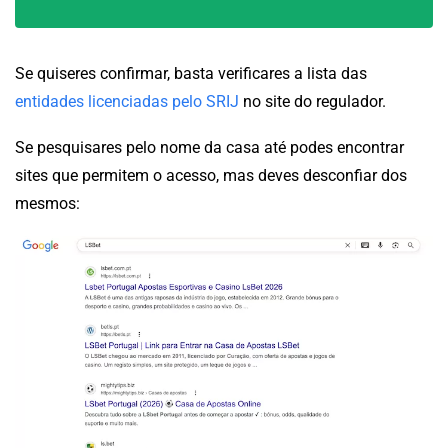
Se quiseres confirmar, basta verificares a lista das
entidades licenciadas pelo SRIJ
no site do regulador.
Se pesquisares pelo nome da casa até podes encontrar
sites que permitem o acesso, mas deves desconfiar dos
mesmos: