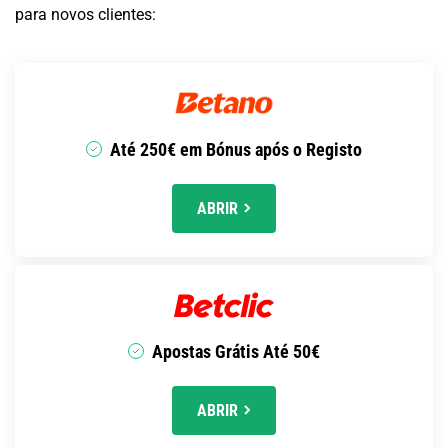
para novos clientes:
Até 250€ em Bónus após o Registo
ABRIR
Apostas Grátis Até 50€
ABRIR