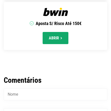
Aposta S/ Risco Até 150€
ABRIR
Comentários