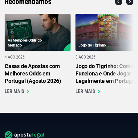
Recomendamos
As Melhores Odds do
Mercado
Jogo do Tigrinho
4 AGO 2026
3 AGO 2026
Casas de Apostas com
Jogo do Tigrinho: Como
Melhores Odds em
Funciona e Onde Jogar
Portugal (Agosto 2026)
Legalmente em Portugal
LER MAIS
LER MAIS