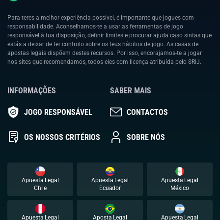
Para teres a melhor experiência possível, é importante que jogues com
responsabilidade. Aconselhamos-te a usar as ferramentas de jogo
responsável à tua disposição, definir limites e procurar ajuda caso sintas que
estás a deixar de ter controlo sobre os teus hábitos de jogo. As casas de
apostas legais dispõem destes recursos. Por isso, encorajamos-te a jogar
nos sites que recomendamos, todos eles com licença atribuída pelo SRIJ.
INFORMAÇÕES
SABER MAIS
JOGO RESPONSÁVEL
CONTACTOS
OS NOSSOS CRITÉRIOS
SOBRE NÓS
Apuesta Legal
Apuesta Legal
Apuesta Legal
Chile
Ecuador
México
Apuesta Legal
Aposta Legal
Apuesta Legal