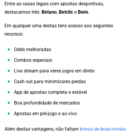
Entre as casas legais com apostas desportivas,
destacamos três:
Betano
,
Betclic
e
Bwin
.
Em qualquer uma destas tens acesso aos seguintes
recursos:
Odds melhoradas
Combos especiais
Live stream para veres jogos em direto
Cash out para minimizares perdas
App de apostas completa e estável
Boa profundidade de mercados
Apostas em pré-jogo e ao vivo
Além destas vantagens, não faltam
bónus de boas-vindas