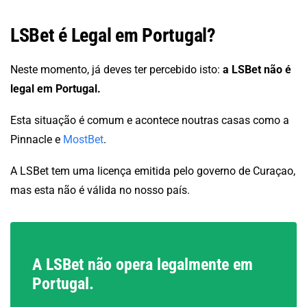
LSBet é Legal em Portugal?
Neste momento, já deves ter percebido isto:
a LSBet não é
legal em Portugal.
Esta situação é comum e acontece noutras casas como a
Pinnacle e
MostBet
.
A LSBet tem uma licença emitida pelo governo de Curaçao,
mas esta não é válida no nosso país.
A LSBet não opera legalmente em
Portugal.