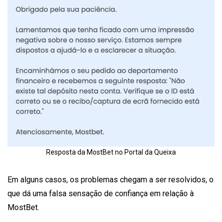
Resposta da MostBet no Portal da Queixa
Em alguns casos, os problemas chegam a ser resolvidos, o
que dá uma falsa sensação de confiança em relação à
MostBet.