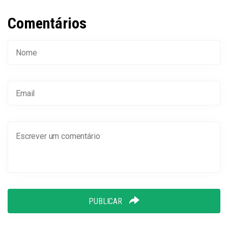
Comentários
PUBLICAR