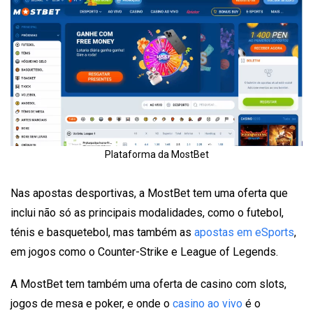
Plataforma da MostBet
Nas apostas desportivas, a MostBet tem uma oferta que
inclui não só as principais modalidades, como o futebol,
ténis e basquetebol, mas também as
apostas em eSports
,
em jogos como o Counter-Strike e League of Legends.
A MostBet tem também uma oferta de casino com slots,
jogos de mesa e poker, e onde o
casino ao vivo
é o