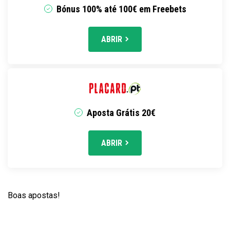
Bónus 100% até 100€ em Freebets
ABRIR
Aposta Grátis 20€
ABRIR
Boas apostas!