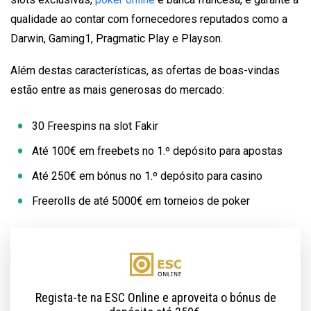
qualidade ao contar com fornecedores reputados como a
Darwin, Gaming1, Pragmatic Play e Playson.
Além destas características, as ofertas de boas-vindas
estão entre as mais generosas do mercado:
30 Freespins na slot Fakir
Até 100€ em freebets no 1.º depósito para apostas
Até 250€ em bónus no 1.º depósito para casino
Freerolls de até 5000€ em torneios de poker
Regista-te na ESC Online e aproveita o bónus de