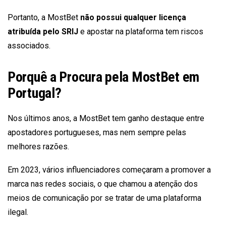
Portanto, a MostBet
não possui qualquer licença
atribuída pelo SRIJ
e apostar na plataforma tem riscos
associados.
Porquê a Procura pela MostBet em
Portugal?
Nos últimos anos, a MostBet tem ganho destaque entre
apostadores portugueses, mas nem sempre pelas
melhores razões.
Em 2023, vários influenciadores começaram a promover a
marca nas redes sociais, o que chamou a atenção dos
meios de comunicação por se tratar de uma plataforma
ilegal.