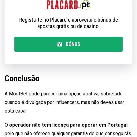
Regista-te no Placard e aproveita o bónus de
apostas grátis ou de casino.
BÓNUS
Conclusão
A MostBet pode parecer uma opção atrativa, sobretudo
quando é divulgada por influencers, mas não deves usar
esta casa.
O
operador não tem licença para operar em Portugal
,
pelo que não oferece qualquer garantia de que conseguirás