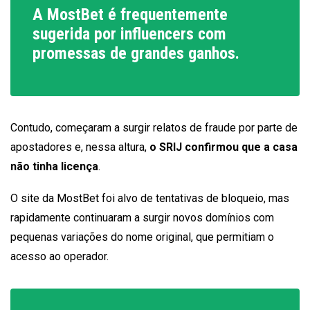
A MostBet é frequentemente
sugerida por influencers com
promessas de grandes ganhos.
Contudo, começaram a surgir relatos de fraude por parte de
apostadores e, nessa altura,
o SRIJ confirmou que a casa
não tinha licença
.
O site da MostBet foi alvo de tentativas de bloqueio, mas
rapidamente continuaram a surgir novos domínios com
pequenas variações do nome original, que permitiam o
acesso ao operador.