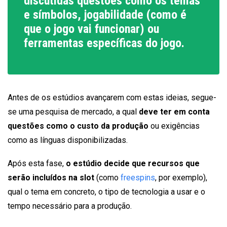
discutidas questões como os temas
e símbolos, jogabilidade (como é
que o jogo vai funcionar) ou
ferramentas específicas do jogo.
Antes de os estúdios avançarem com estas ideias, segue-
se uma pesquisa de mercado, a qual
deve ter em conta
questões como o custo da produção
ou exigências
como as línguas disponibilizadas.
Após esta fase,
o estúdio decide que recursos que
serão incluídos na slot
(como
freespins
, por exemplo),
qual o tema em concreto, o tipo de tecnologia a usar e o
tempo necessário para a produção.