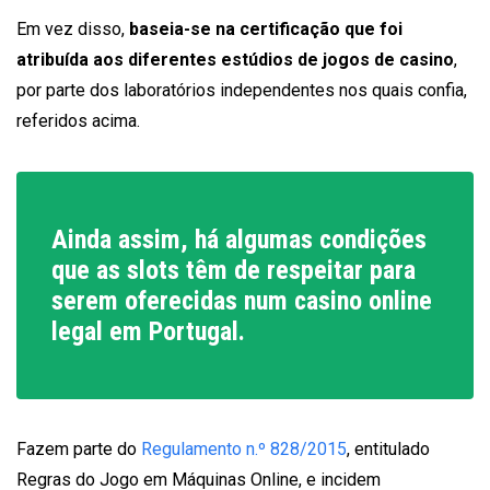
Em vez disso,
baseia-se na certificação que foi
atribuída aos diferentes estúdios de jogos de casino
,
por parte dos laboratórios independentes nos quais confia,
referidos acima.
Ainda assim, há algumas condições
que as slots têm de respeitar para
serem oferecidas num casino online
legal em Portugal.
Fazem parte do
Regulamento n.º 828/2015
, entitulado
Regras do Jogo em Máquinas Online, e incidem