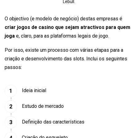
Lebull.
O objectivo (e modelo de negócio) destas empresas é
criar jogos de casino que sejam atractivos para quem
joga
e, claro, para as plataformas legais de jogo.
Por isso, existe um processo com várias etapas para a
criação e desenvolvimento das slots. Inclui os seguintes
passos:
Ideia inicial
Estudo de mercado
Definição das características
Criação do esqueleto