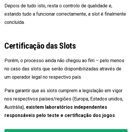
Depois de tudo isto, resta o controlo de qualidade e,
estando tudo a funcionar correctamente, a slot é finalmente
concluída.
Certificação das Slots
Porém, o processo ainda não chegou ao fim – pelo menos
no caso das slots que serão disponibilizadas através de
um operador legal no respectivo país.
Para garantir que as slots cumprem a legislação em vigor
nos respectivos países/regiões (Europa, Estados unidos,
Austrália),
existem laboratórios independentes
responsáveis pelo teste e certificação dos jogos
.