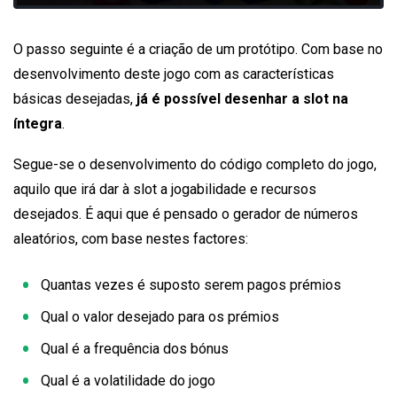
O passo seguinte é a criação de um protótipo. Com base no
desenvolvimento deste jogo com as características
básicas desejadas,
já é possível desenhar a slot na
íntegra
.
Segue-se o desenvolvimento do código completo do jogo,
aquilo que irá dar à slot a jogabilidade e recursos
desejados. É aqui que é pensado o gerador de números
aleatórios, com base nestes factores:
Quantas vezes é suposto serem pagos prémios
Qual o valor desejado para os prémios
Qual é a frequência dos bónus
Qual é a volatilidade do jogo