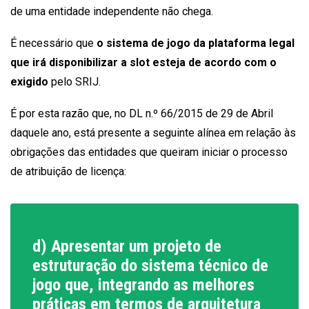
de uma entidade independente não chega.
É necessário que
o sistema de jogo da plataforma legal
que irá disponibilizar a slot esteja de acordo com o
exigido
pelo SRIJ.
É por esta razão que, no DL n.º 66/2015 de 29 de Abril
daquele ano, está presente a seguinte alínea em relação às
obrigações das entidades que queiram iniciar o processo
de atribuição de licença:
d) Apresentar um projeto de
estruturação do sistema técnico de
jogo que, integrando as melhores
práticas em termos de arquitetura