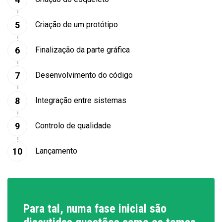
Criação de um protótipo
Finalização da parte gráfica
Desenvolvimento do código
Integração entre sistemas
Controlo de qualidade
Lançamento
Para tal, numa fase inicial são