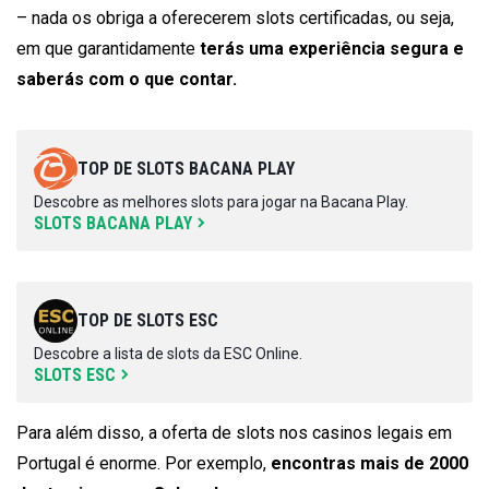
– nada os obriga a oferecerem slots certificadas, ou seja,
em que garantidamente
terás uma experiência segura e
saberás com o que contar.
TOP DE SLOTS BACANA PLAY
Descobre as melhores slots para jogar na Bacana Play.
SLOTS BACANA PLAY
TOP DE SLOTS ESC
Descobre a lista de slots da ESC Online.
SLOTS ESC
Para além disso, a oferta de slots nos casinos legais em
Portugal é enorme. Por exemplo,
encontras mais de 2000