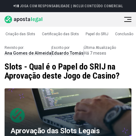
+18
JOGA COM RESPONSABILIDADE |
INCLUI CONTEÚDO COMERCIAL
Criação das Slots
Certificação das Slots
Papel do SRIJ
Conclusão
Casino
Aprovação das Slots Legais
Revisto por:
Escrito por
Última Atualização
Ana Gomes de Almeida
Eduardo Tomás
Há 7 meses
Slots - Qual é o Papel do SRIJ na
Aprovação deste Jogo de Casino?
Aprovação das Slots Legais