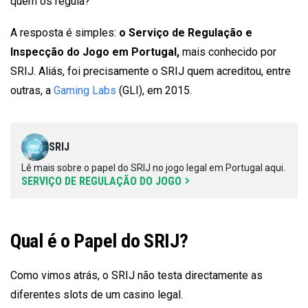
quem os regula?
A resposta é simples:
o Serviço de Regulação e
Inspecção do Jogo em Portugal,
mais conhecido por
SRIJ. Aliás, foi precisamente o SRIJ quem acreditou, entre
outras, a
Gaming Labs
(GLI), em 2015.
SRIJ
Lê mais sobre o papel do SRIJ no jogo legal em Portugal aqui.
SERVIÇO DE REGULAÇÃO DO JOGO
Qual é o Papel do SRIJ?
Como vimos atrás, o SRIJ não testa directamente as
diferentes slots de um casino legal.