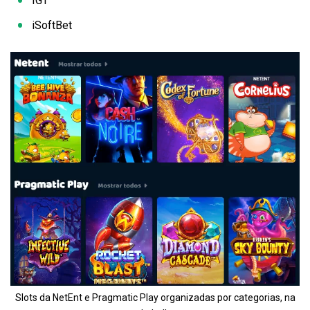
IGT
iSoftBet
Slots da NetEnt e Pragmatic Play organizadas por categorias, na