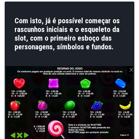
Com isto, já é possível começar os
rascunhos iniciais e o esqueleto da
slot, com o primeiro esboço das
personagens, símbolos e fundos.