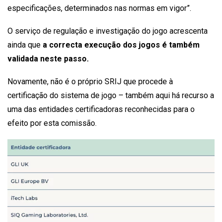
especificações, determinados nas normas em vigor”.
O serviço de regulação e investigação do jogo acrescenta
ainda que
a correcta execução dos jogos é também
validada neste passo.
Novamente, não é o próprio SRIJ que procede à
certificação do sistema de jogo –
também aqui há recurso a
uma das entidades certificadoras reconhecidas para o
efeito por esta comissão.