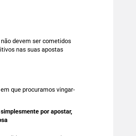
e não devem ser cometidos
tivos nas suas apostas
s em que procuramos vingar-
 simplesmente por apostar,
osa