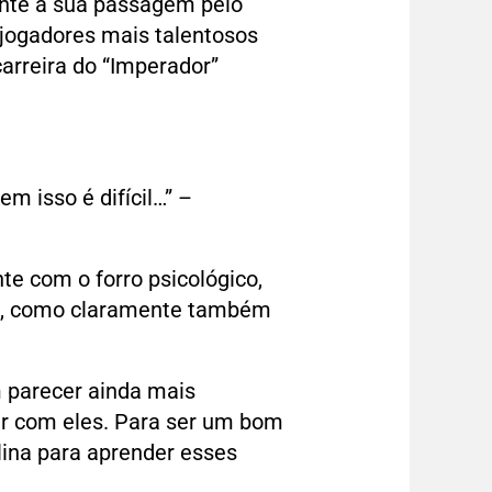
ante a sua passagem pelo
 jogadores mais talentosos
arreira do “Imperador”
m isso é difícil…” –
e com o forro psicológico,
te, como claramente também
 parecer ainda mais
der com eles. Para ser um bom
lina para aprender esses