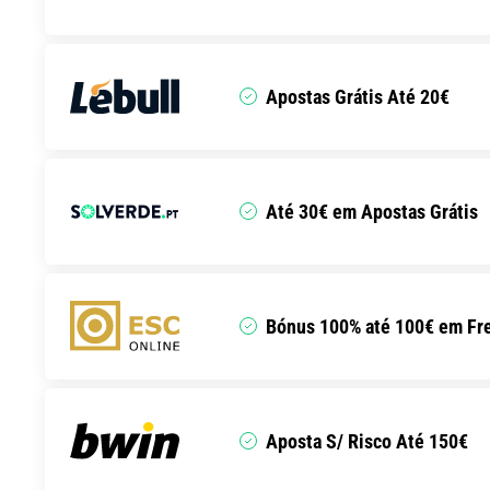
Apostas Grátis Até 20€
Até 30€ em Apostas Grátis
Bónus 100% até 100€ em Fr
Aposta S/ Risco Até 150€