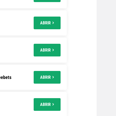
ABRIR
ABRIR
eebets
ABRIR
ABRIR