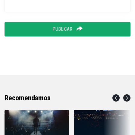
PUBLICAR
Recomendamos