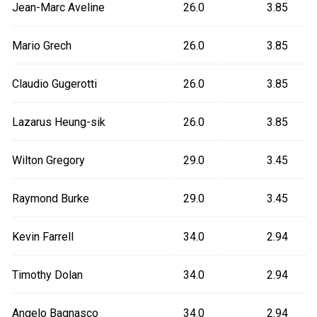
Jean-Marc Aveline
26.0
3.85
Mario Grech
26.0
3.85
Claudio Gugerotti
26.0
3.85
Lazarus Heung-sik
26.0
3.85
Wilton Gregory
29.0
3.45
Raymond Burke
29.0
3.45
Kevin Farrell
34.0
2.94
Timothy Dolan
34.0
2.94
Angelo Bagnasco
34.0
2.94