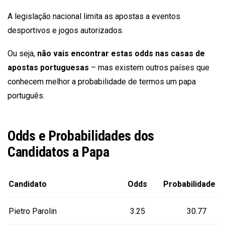
A legislação nacional limita as apostas a eventos
desportivos e jogos autorizados.
Ou seja,
não vais encontrar estas odds nas casas de
apostas portuguesas
– mas existem outros países que
conhecem melhor a probabilidade de termos um papa
português.
Odds e Probabilidades dos
Candidatos a Papa
Candidato
Odds
Probabilidade (
Pietro Parolin
3.25
30.77