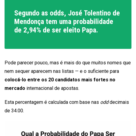
Segundo as odds, José Tolentino de
Mendonça tem uma probabilidade
de 2,94% de ser eleito Papa.
Pode parecer pouco, mas é mais do que muitos nomes que
nem sequer aparecem nas listas — e o suficiente para
colocá-lo entre os 20 candidatos mais fortes no
mercado
internacional de apostas.
Esta percentagem é calculada com base nas
odd
decimais
de 34.00.