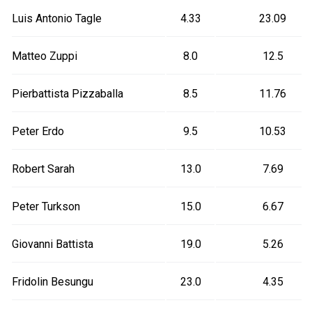
Luis Antonio Tagle
4.33
23.09
Matteo Zuppi
8.0
12.5
Pierbattista Pizzaballa
8.5
11.76
Peter Erdo
9.5
10.53
Robert Sarah
13.0
7.69
Peter Turkson
15.0
6.67
Giovanni Battista
19.0
5.26
Fridolin Besungu
23.0
4.35