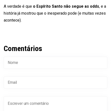
A verdade é que
o Espírito Santo não segue as odds
, e a
história já mostrou que o inesperado pode (e muitas vezes
acontece).
Comentários